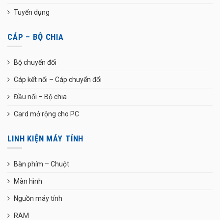
Tuyển dụng
CÁP – BỘ CHIA
Bộ chuyển đổi
Cáp kết nối – Cáp chuyển đổi
Đầu nối – Bộ chia
Card mở rộng cho PC
LINH KIỆN MÁY TÍNH
Bàn phím – Chuột
Màn hình
Nguồn máy tính
RAM