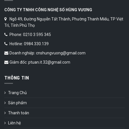
CÔNG TY TNHH CÔNG NGHỆ SỐ HÙNG VƯƠNG
Ngõ 49, Đường Nguyễn Tất Thành, Phường Thanh Miếu, TP Việt
Trì, Tỉnh Phú Thọ
Phone: 0210 3 595 345
Hotline: 0984.330.139
Doanh nghiệp: cnshungvuong@gmail.com
Giám đốc: ptuan.it.32@gmail.com
THÔNG TIN
Trang Chủ
Sản phẩm
Thanh toán
Liên hệ