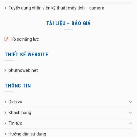
Tuyển dụng nhân viên kỹ thuật máy tính – camera
TÀI LIỆU – BÁO GIÁ
Hồ sơ năng lực
THIẾT KẾ WEBSITE
phuthoweb.net
THÔNG TIN
Dịch vụ
Khách hàng
Tin tức
Hướng dẫn sử dụng