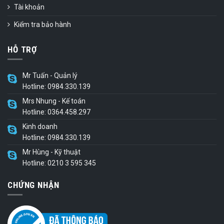
Tài khoản
Kiểm tra bảo hành
HỖ TRỢ
Mr Tuấn - Quản lý
Hotline: 0984.330.139
Mrs Nhung - Kế toán
Hotline: 0364.458.297
Kinh doanh
Hotline: 0984.330.139
Mr Hùng - Kỹ thuật
Hotline: 0210 3 595 345
CHỨNG NHẬN