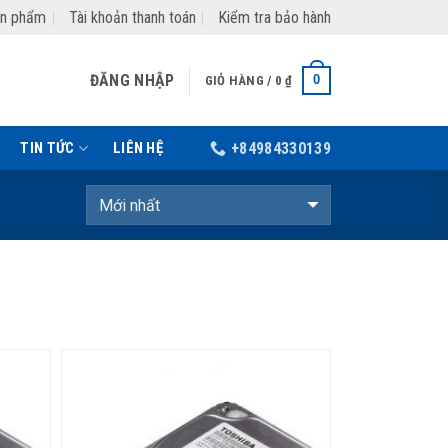
ản phẩm
Tài khoản thanh toán
Kiểm tra bảo hành
ĐĂNG NHẬP
0
GIỎ HÀNG /
0
₫
TIN TỨC
LIÊN HỆ
+84984330139