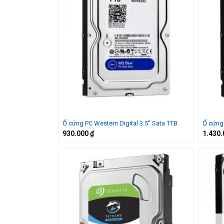
Ổ cứng PC Western Digital 3.5″ Sata 1TB
Ổ cứng 
930.000
₫
1.430