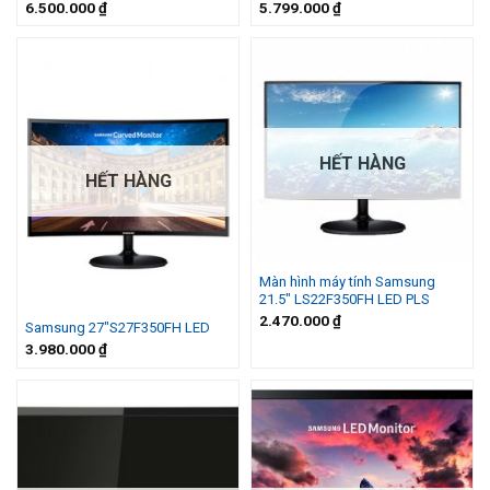
6.500.000
₫
5.799.000
₫
HẾT HÀNG
HẾT HÀNG
Màn hình máy tính Samsung
21.5″ LS22F350FH LED PLS
2.470.000
₫
Samsung 27″S27F350FH LED
3.980.000
₫