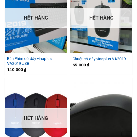
HẾT HÀNG
HẾT HÀNG
Bàn Phím có dây vinaplus
Chuột có dây vinaplus VA2019
VA2019 USB
65.000
₫
140.000
₫
HẾT HÀNG