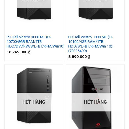
PC Dell Vostro 3888 MT (i7-
PC Dell Vostro 3888 MT (i3-
10700/8GB RAM/1TB
10100/4GB RAM/1TB
HDD/DVDRW/WL+BT/K+M/Win10)
HDD/WL+BT/K+M/Win 10)
(70226499)
16.749.000
₫
8.890.000
₫
HẾT HÀNG
HẾT HÀNG