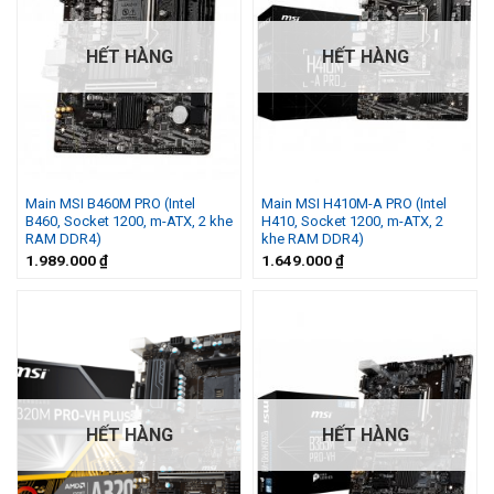
HẾT HÀNG
HẾT HÀNG
Main MSI B460M PRO (Intel
Main MSI H410M-A PRO (Intel
B460, Socket 1200, m-ATX, 2 khe
H410, Socket 1200, m-ATX, 2
RAM DDR4)
khe RAM DDR4)
1.989.000
₫
1.649.000
₫
HẾT HÀNG
HẾT HÀNG