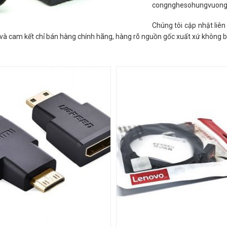
congnghesohungvuon
Chúng tôi cập nhật liên
ị và cam kết chỉ bán hàng chính hãng, hàng rõ nguồn gốc xuất xứ không 