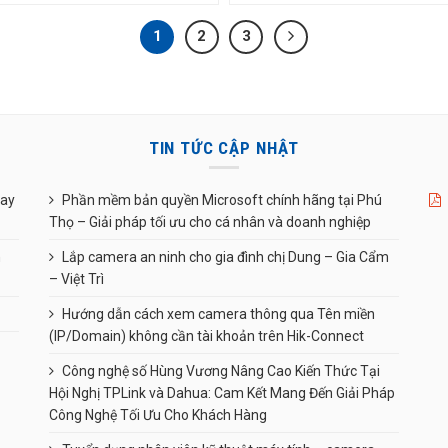
1
2
3
TIN TỨC CẬP NHẬT
uay
Phần mềm bản quyền Microsoft chính hãng tại Phú
Thọ – Giải pháp tối ưu cho cá nhân và doanh nghiệp
n
Lắp camera an ninh cho gia đình chị Dung – Gia Cẩm
– Việt Trì
Hướng dẫn cách xem camera thông qua Tên miền
(IP/Domain) không cần tài khoản trên Hik-Connect
Công nghệ số Hùng Vương Nâng Cao Kiến Thức Tại
Hội Nghị TPLink và Dahua: Cam Kết Mang Đến Giải Pháp
Công Nghệ Tối Ưu Cho Khách Hàng