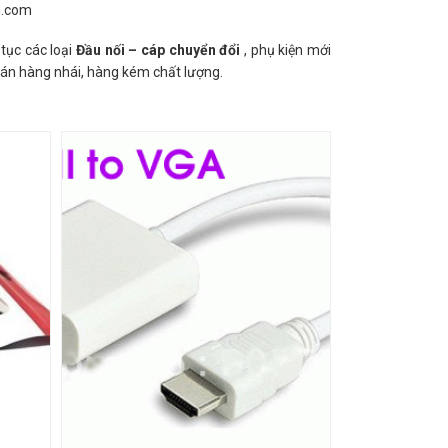
g.com
 tục các loại
Đầu nối – cáp chuyển đổi
, phụ kiện mới
bán hàng nhái, hàng kém chất lượng.