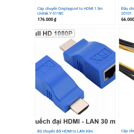
Cáp chuyển Displayport to HDMI 1.5m
Đầu ch
Unitek Y-5118C
20101
176.000
₫
66.00
Cáp chu
Bộ chuyển đổi HDMI to LAN 30m