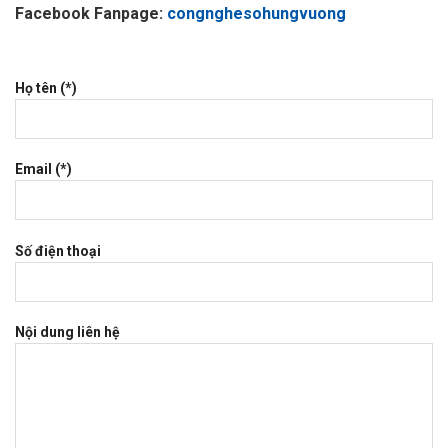
Facebook Fanpage:
congnghesohungvuong
Họ tên (*)
Email (*)
Số điện thoại
Nội dung liên hệ