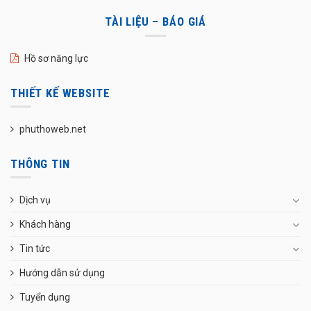
TÀI LIỆU – BÁO GIÁ
Hồ sơ năng lực
THIẾT KẾ WEBSITE
phuthoweb.net
THÔNG TIN
Dịch vụ
Khách hàng
Tin tức
Hướng dẫn sử dụng
Tuyển dụng