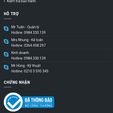
Kiểm tra bảo hành
HỖ TRỢ
Mr Tuấn - Quản lý
Hotline: 0984.330.139
Mrs Nhung - Kế toán
Hotline: 0364.458.297
Kinh doanh
Hotline: 0984.330.139
Mr Hùng - Kỹ thuật
Hotline: 0210 3 595 345
CHỨNG NHẬN