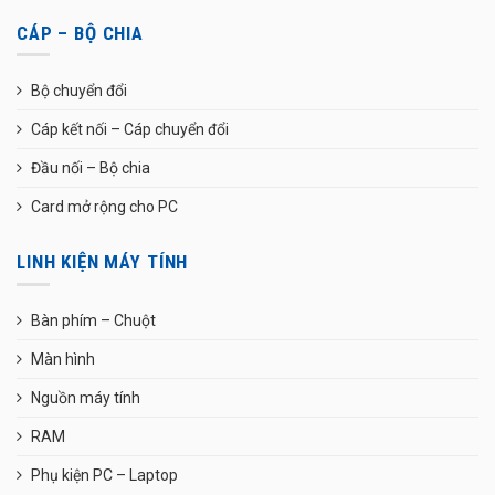
CÁP – BỘ CHIA
Bộ chuyển đổi
Cáp kết nối – Cáp chuyển đổi
Đầu nối – Bộ chia
Card mở rộng cho PC
LINH KIỆN MÁY TÍNH
Bàn phím – Chuột
Màn hình
Nguồn máy tính
RAM
Phụ kiện PC – Laptop