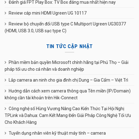
Đánh giá FPT Play Box: TV Box đáng mua nhất hiện nay
Review cáp mini HDMI Ugreen UG 10117
Review bộ chuyển đổi USB type C Multiport Ugreen UG30377
(HDMI, USB 3.0, USB sạc type C)
TIN TỨC CẬP NHẬT
Phần mềm bản quyền Microsoft chính hãng tại Phú Thọ – Giải
pháp tối ưu cho cá nhân và doanh nghiệp
Lắp camera an ninh cho gia đình chị Dung – Gia Cẩm – Việt Trì
Hướng dẫn cách xem camera thông qua Tên miền (IP/Domain)
không cần tài khoản trên Hik-Connect
Công nghệ số Hùng Vương Nâng Cao Kiến Thức Tại Hội Nghị
TPLink và Dahua: Cam Kết Mang Đến Giải Pháp Công Nghệ Tối Ưu
Cho Khách Hàng
Tuyển dụng nhân viên kỹ thuật máy tính – camera