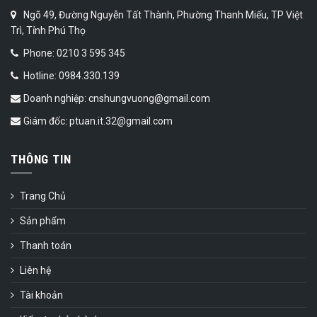
Ngõ 49, Đường Nguyễn Tất Thành, Phường Thanh Miếu, TP Việt
Trì, Tỉnh Phú Thọ
Phone: 0210 3 595 345
Hotline: 0984.330.139
Doanh nghiệp: cnshungvuong@gmail.com
Giám đốc: ptuan.it.32@gmail.com
THÔNG TIN
Trang Chủ
Sản phẩm
Thanh toán
Liên hệ
Tài khoản