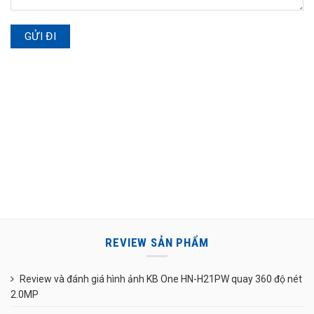
REVIEW SẢN PHẨM
Review và đánh giá hình ảnh KB One HN-H21PW quay 360 độ nét
2.0MP