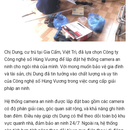
Chị Dung, cư trú tại Gia Cẩm, Việt Trì, đã lựa chọn Công ty
Công nghệ số Hùng Vương để lắp đặt hệ thống camera an
ninh cho ngôi nhà của mình. Với mong muốn bảo vệ gia đình
và tài sản, chị Dung đã tin tưởng vào chất lượng và uy tín
của Công nghệ số Hùng Vương trong việc cung cấp giải
pháp an ninh.
Hệ thống camera an ninh được lắp đặt bao gồm các camera
có độ phân giải cao, góc quan sát rộng, và khả năng ghi hình
ban đêm. Điều này giúp chị Dung có thể theo dõi toàn bộ khu
vực quanh nhà, đảm bảo an ninh 24/7. Ngoài ra, hệ thống