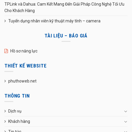
TPLink và Dahua: Cam Kết Mang Đến Giải Pháp Công Nghệ Tối Ưu
Cho Khách Hàng
Tuyển dụng nhân viên kỹ thuật máy tính – camera
TÀI LIỆU – BÁO GIÁ
Hồ sơ năng lực
THIẾT KẾ WEBSITE
phuthoweb.net
THÔNG TIN
Dịch vụ
Khách hàng
Tin tức