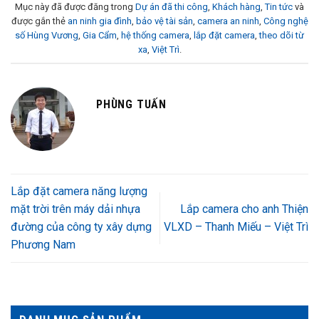
Mục này đã được đăng trong
Dự án đã thi công
,
Khách hàng
,
Tin tức
và
được gắn thẻ
an ninh gia đình
,
bảo vệ tài sản
,
camera an ninh
,
Công nghệ
số Hùng Vương
,
Gia Cẩm
,
hệ thống camera
,
lắp đặt camera
,
theo dõi từ
xa
,
Việt Trì
.
PHÙNG TUẤN
Lắp đặt camera năng lượng
mặt trời trên máy dải nhựa
Lắp camera cho anh Thiện
đường của công ty xây dựng
VLXD – Thanh Miếu – Việt Trì
Phương Nam