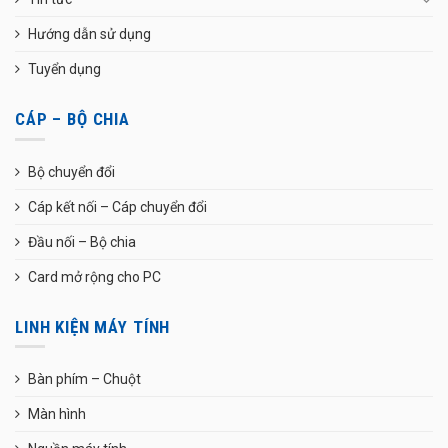
Hướng dẫn sử dụng
Tuyển dụng
CÁP – BỘ CHIA
Bộ chuyển đổi
Cáp kết nối – Cáp chuyển đổi
Đầu nối – Bộ chia
Card mở rộng cho PC
LINH KIỆN MÁY TÍNH
Bàn phím – Chuột
Màn hình