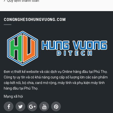
Quy định thanh toán
CONGNGHESOHUNGVUONG.COM
Đơn vị thiết kế website và các dịch vụ Online hàng đầu tại Phú Thọ.
Công ty uy tín và có khả năng cung cấp số lượng lớn các sản phẩm
cáp kết nối, bộ chia, card mở rộng, máy tính và phụ kiện máy tính
hàng đầu tại Phú Thọ.
Mạng xã hội