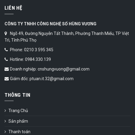
LIÊN HỆ
CÔNG TY TNHH CÔNG NGHỆ SỐ HÙNG VƯƠNG
Ngõ 49, Đường Nguyễn Tất Thành, Phường Thanh Miếu, TP Việt
Trì, Tỉnh Phú Thọ
Phone: 0210 3 595 345
Hotline: 0984.330.139
Doanh nghiệp: cnshungvuong@gmail.com
Giám đốc: ptuan.it.32@gmail.com
THÔNG TIN
Trang Chủ
Sản phẩm
Thanh toán