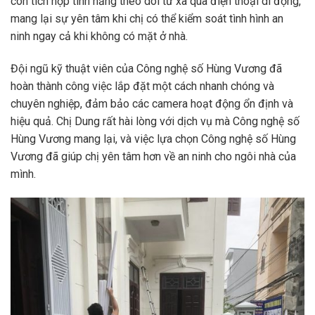
còn tích hợp tính năng theo dõi từ xa qua điện thoại di động,
mang lại sự yên tâm khi chị có thể kiểm soát tình hình an
ninh ngay cả khi không có mặt ở nhà.
Đội ngũ kỹ thuật viên của Công nghệ số Hùng Vương đã
hoàn thành công việc lắp đặt một cách nhanh chóng và
chuyên nghiệp, đảm bảo các camera hoạt động ổn định và
hiệu quả. Chị Dung rất hài lòng với dịch vụ mà Công nghệ số
Hùng Vương mang lại, và việc lựa chọn Công nghệ số Hùng
Vương đã giúp chị yên tâm hơn về an ninh cho ngôi nhà của
mình.