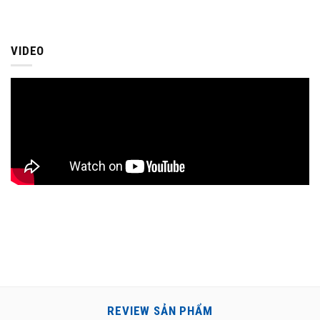
VIDEO
REVIEW SẢN PHẨM