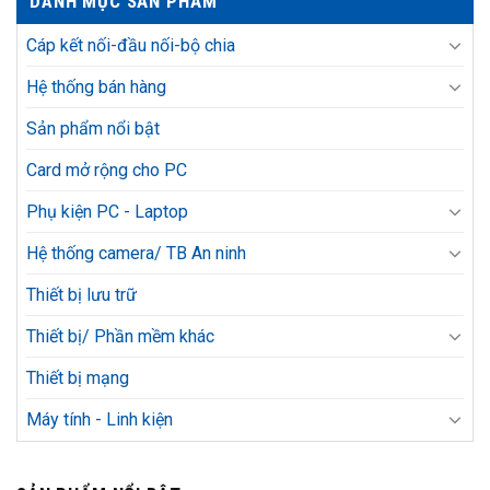
DANH MỤC SẢN PHẨM
Cáp kết nối-đầu nối-bộ chia
Hệ thống bán hàng
Sản phẩm nổi bật
Card mở rộng cho PC
Phụ kiện PC - Laptop
Hệ thống camera/ TB An ninh
Thiết bị lưu trữ
Thiết bị/ Phần mềm khác
Thiết bị mạng
Máy tính - Linh kiện