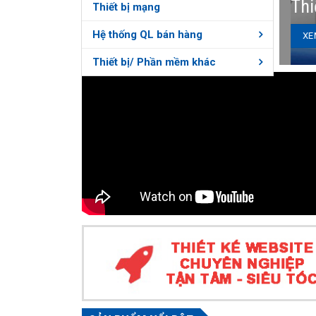
Thiế
Thiết bị mạng
Hệ thống QL bán hàng
XEM 
Thiết bị/ Phần mềm khác