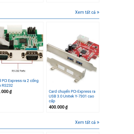
Xem tất cả
 PCI Express ra 2 cổng
 RS232
.000
₫
Card chuyển PCI-Express ra
USB 3.0 Unitek Y-7301 cao
cấp
400.000
₫
Xem tất cả