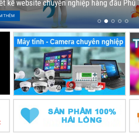
t kế website chuyên nghiệp hàng đầu Phú T
THÊM