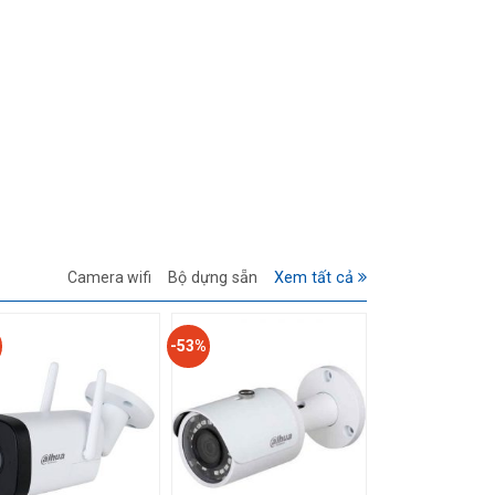
Camera wifi
Bộ dựng sẵn
Xem tất cả
-53%