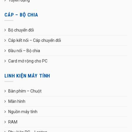
CÁP – BỘ CHIA
Bộ chuyển đổi
Cáp kết nối – Cáp chuyển đổi
Đầu nối – Bộ chia
Card mở rộng cho PC
LINH KIỆN MÁY TÍNH
Bàn phím – Chuột
Màn hình
Nguồn máy tính
RAM