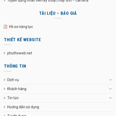
Tuyển dụng nhân viên kỹ thuật máy tính – camera
TÀI LIỆU – BÁO GIÁ
Hồ sơ năng lực
THIẾT KẾ WEBSITE
phuthoweb.net
THÔNG TIN
Dịch vụ
Khách hàng
Tin tức
Hướng dẫn sử dụng
Tuyển dụng