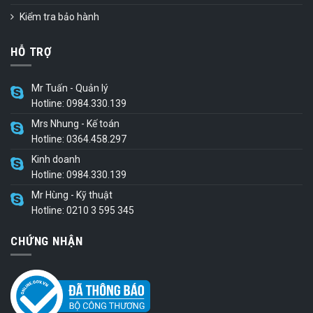
Kiểm tra bảo hành
HỖ TRỢ
Mr Tuấn - Quản lý
Hotline: 0984.330.139
Mrs Nhung - Kế toán
Hotline: 0364.458.297
Kinh doanh
Hotline: 0984.330.139
Mr Hùng - Kỹ thuật
Hotline: 0210 3 595 345
CHỨNG NHẬN