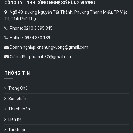
CÔNG TY TNHH CÔNG NGHỆ SỐ HÙNG VƯƠNG
Ngõ 49, Đường Nguyễn Tất Thành, Phường Thanh Miếu, TP Việt
Trì, Tỉnh Phú Thọ
Phone: 0210 3 595 345
Hotline: 0984.330.139
Doanh nghiệp: cnshungvuong@gmail.com
Giám đốc: ptuan.it.32@gmail.com
THÔNG TIN
Trang Chủ
Sản phẩm
Thanh toán
Liên hệ
Tài khoản