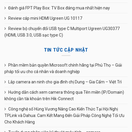
Đánh giá FPT Play Box: TV Box đáng mua nhất hiện nay
Review cáp mini HDMI Ugreen UG 10117
Review bộ chuyển đổi USB type C Multiport Ugreen UG30377
(HDMI, USB 3.0, USB sạc type C)
TIN TỨC CẬP NHẬT
Phần mềm bản quyền Microsoft chính hãng tại Phú Thọ – Giải
pháp tối ưu cho cá nhân và doanh nghiệp
Lắp camera an ninh cho gia đình chị Dung – Gia Cẩm – Việt Trì
Hướng dẫn cách xem camera thông qua Tên miền (IP/Domain)
không cần tài khoản trên Hik-Connect
Công nghệ số Hùng Vương Nâng Cao Kiến Thức Tại Hội Nghị
TPLink và Dahua: Cam Kết Mang Đến Giải Pháp Công Nghệ Tối Ưu
Cho Khách Hàng