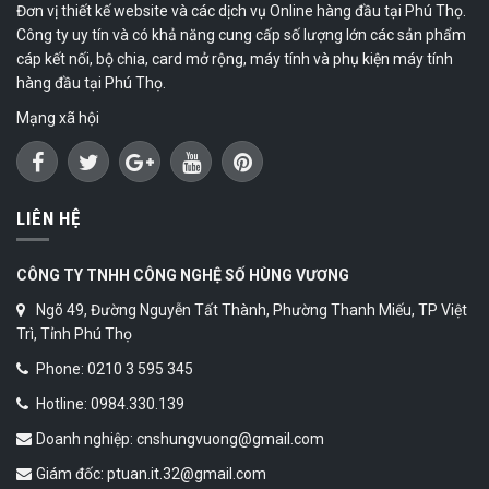
Đơn vị thiết kế website và các dịch vụ Online hàng đầu tại Phú Thọ.
Công ty uy tín và có khả năng cung cấp số lượng lớn các sản phẩm
cáp kết nối, bộ chia, card mở rộng, máy tính và phụ kiện máy tính
hàng đầu tại Phú Thọ.
Mạng xã hội
LIÊN HỆ
CÔNG TY TNHH CÔNG NGHỆ SỐ HÙNG VƯƠNG
Ngõ 49, Đường Nguyễn Tất Thành, Phường Thanh Miếu, TP Việt
Trì, Tỉnh Phú Thọ
Phone: 0210 3 595 345
Hotline: 0984.330.139
Doanh nghiệp: cnshungvuong@gmail.com
Giám đốc: ptuan.it.32@gmail.com