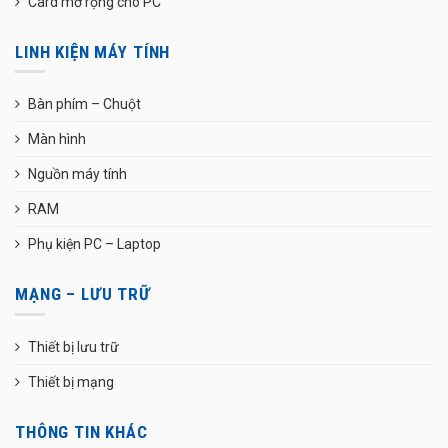
Card mở rộng cho PC
LINH KIỆN MÁY TÍNH
Bàn phím – Chuột
Màn hình
Nguồn máy tính
RAM
Phụ kiện PC – Laptop
MẠNG – LƯU TRỮ
Thiết bị lưu trữ
Thiết bị mạng
THÔNG TIN KHÁC