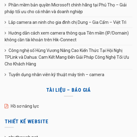
Phần mềm bản quyền Microsoft chính hãng tại Phú Thọ – Giải
pháp tối ưu cho cá nhân và doanh nghiệp
Lắp camera an ninh cho gia đình chị Dung – Gia Cẩm – Việt Trì
Hướng dẫn cách xem camera thông qua Tên miền (IP/Domain)
không cần tài khoản trên Hik-Connect
Công nghệ số Hùng Vương Nâng Cao Kiến Thức Tại Hội Nghị
TPLink và Dahua: Cam Kết Mang Đến Giải Pháp Công Nghệ Tối Ưu
Cho Khách Hàng
Tuyển dụng nhân viên kỹ thuật máy tính – camera
TÀI LIỆU – BÁO GIÁ
Hồ sơ năng lực
THIẾT KẾ WEBSITE