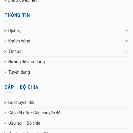
phuthoweb.net
THÔNG TIN
Dịch vụ
Khách hàng
Tin tức
Hướng dẫn sử dụng
Tuyển dụng
CÁP – BỘ CHIA
Bộ chuyển đổi
Cáp kết nối – Cáp chuyển đổi
Đầu nối – Bộ chia