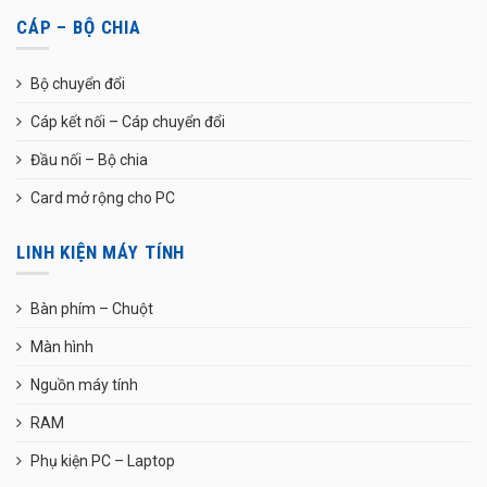
CÁP – BỘ CHIA
Bộ chuyển đổi
Cáp kết nối – Cáp chuyển đổi
Đầu nối – Bộ chia
Card mở rộng cho PC
LINH KIỆN MÁY TÍNH
Bàn phím – Chuột
Màn hình
Nguồn máy tính
RAM
Phụ kiện PC – Laptop