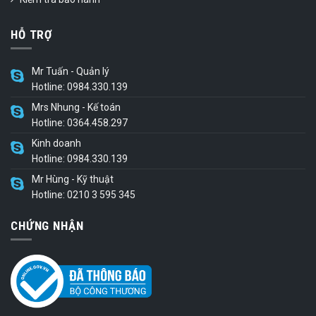
HỖ TRỢ
Mr Tuấn - Quản lý
Hotline: 0984.330.139
Mrs Nhung - Kế toán
Hotline: 0364.458.297
Kinh doanh
Hotline: 0984.330.139
Mr Hùng - Kỹ thuật
Hotline: 0210 3 595 345
CHỨNG NHẬN