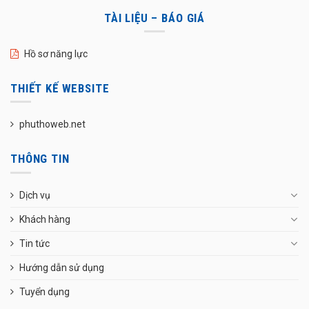
TÀI LIỆU – BÁO GIÁ
Hồ sơ năng lực
THIẾT KẾ WEBSITE
phuthoweb.net
THÔNG TIN
Dịch vụ
Khách hàng
Tin tức
Hướng dẫn sử dụng
Tuyển dụng