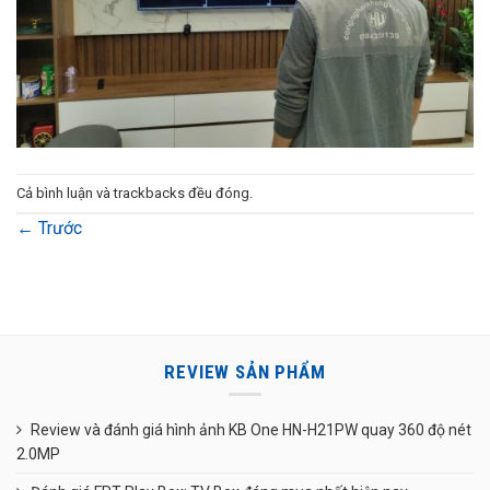
Cả bình luận và trackbacks đều đóng.
←
Trước
REVIEW SẢN PHẨM
Review và đánh giá hình ảnh KB One HN-H21PW quay 360 độ nét
2.0MP