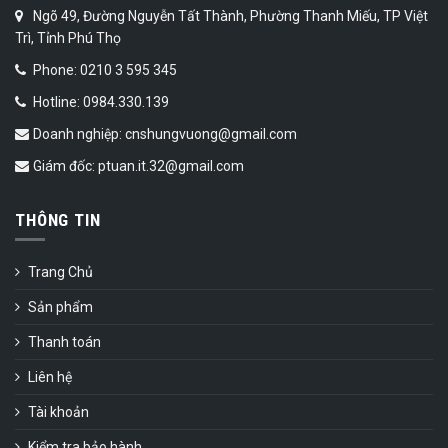
Ngõ 49, Đường Nguyễn Tất Thành, Phường Thanh Miếu, TP Việt
Trì, Tỉnh Phú Thọ
Phone: 0210 3 595 345
Hotline: 0984.330.139
Doanh nghiệp: cnshungvuong@gmail.com
Giám đốc: ptuan.it.32@gmail.com
THÔNG TIN
Trang Chủ
Sản phẩm
Thanh toán
Liên hệ
Tài khoản
Kiểm tra bảo hành