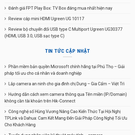
Đánh giá FPT Play Box: TV Box đáng mua nhất hiện nay
Review cáp mini HDMI Ugreen UG 10117
Review bộ chuyển đổi USB type C Multiport Ugreen UG30377
(HDMI, USB 3.0, USB sạc type C)
TIN TỨC CẬP NHẬT
Phần mềm bản quyền Microsoft chính hãng tại Phú Thọ – Giải
pháp tối ưu cho cá nhân và doanh nghiệp
Lắp camera an ninh cho gia đình chị Dung – Gia Cẩm – Việt Trì
Hướng dẫn cách xem camera thông qua Tên miền (IP/Domain)
không cần tài khoản trên Hik-Connect
Công nghệ số Hùng Vương Nâng Cao Kiến Thức Tại Hội Nghị
TPLink và Dahua: Cam Kết Mang Đến Giải Pháp Công Nghệ Tối Ưu
Cho Khách Hàng