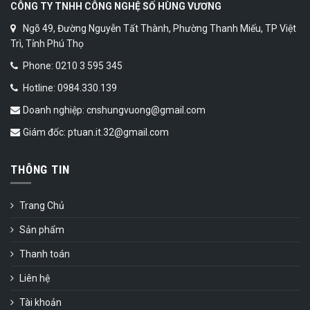
CÔNG TY TNHH CÔNG NGHỆ SỐ HÙNG VƯƠNG
Ngõ 49, Đường Nguyễn Tất Thành, Phường Thanh Miếu, TP Việt
Trì, Tỉnh Phú Thọ
Phone: 0210 3 595 345
Hotline: 0984.330.139
Doanh nghiệp: cnshungvuong@gmail.com
Giám đốc: ptuan.it.32@gmail.com
THÔNG TIN
Trang Chủ
Sản phẩm
Thanh toán
Liên hệ
Tài khoản