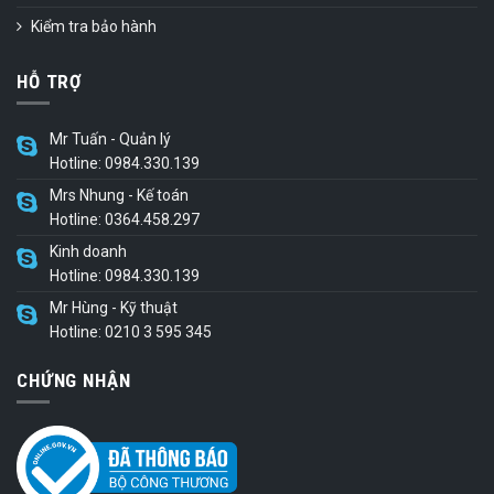
Kiểm tra bảo hành
HỖ TRỢ
Mr Tuấn - Quản lý
Hotline: 0984.330.139
Mrs Nhung - Kế toán
Hotline: 0364.458.297
Kinh doanh
Hotline: 0984.330.139
Mr Hùng - Kỹ thuật
Hotline: 0210 3 595 345
CHỨNG NHẬN