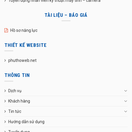
Tuyển dụng nhân viên kỹ thuật máy tính – camera
TÀI LIỆU – BÁO GIÁ
Hồ sơ năng lực
THIẾT KẾ WEBSITE
phuthoweb.net
THÔNG TIN
Dịch vụ
Khách hàng
Tin tức
Hướng dẫn sử dụng
Tuyển dụng