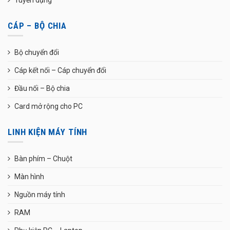
CÁP – BỘ CHIA
Bộ chuyển đổi
Cáp kết nối – Cáp chuyển đổi
Đầu nối – Bộ chia
Card mở rộng cho PC
LINH KIỆN MÁY TÍNH
Bàn phím – Chuột
Màn hình
Nguồn máy tính
RAM