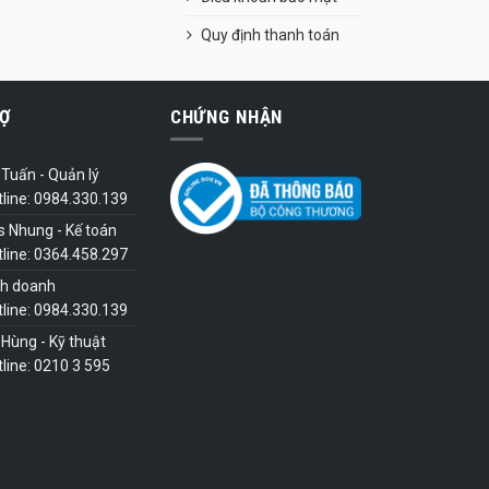
Quy định thanh toán
Ợ
CHỨNG NHẬN
Tuấn - Quản lý
tline: 0984.330.139
s Nhung - Kế toán
tline: 0364.458.297
nh doanh
tline: 0984.330.139
Hùng - Kỹ thuật
line: 0210 3 595