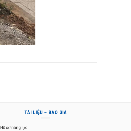
TÀI LIỆU – BÁO GIÁ
Hồ sơ năng lực