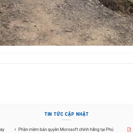
TIN TỨC CẬP NHẬT
uay
Phần mềm bản quyền Microsoft chính hãng tại Phú