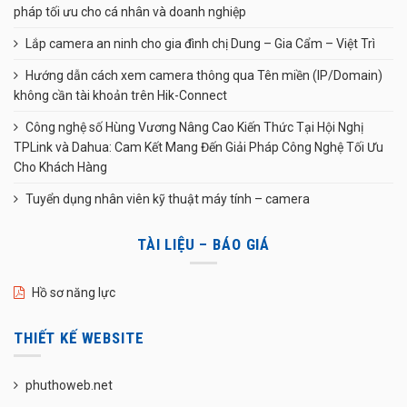
pháp tối ưu cho cá nhân và doanh nghiệp
Lắp camera an ninh cho gia đình chị Dung – Gia Cẩm – Việt Trì
Hướng dẫn cách xem camera thông qua Tên miền (IP/Domain)
không cần tài khoản trên Hik-Connect
Công nghệ số Hùng Vương Nâng Cao Kiến Thức Tại Hội Nghị
TPLink và Dahua: Cam Kết Mang Đến Giải Pháp Công Nghệ Tối Ưu
Cho Khách Hàng
Tuyển dụng nhân viên kỹ thuật máy tính – camera
TÀI LIỆU – BÁO GIÁ
Hồ sơ năng lực
THIẾT KẾ WEBSITE
phuthoweb.net