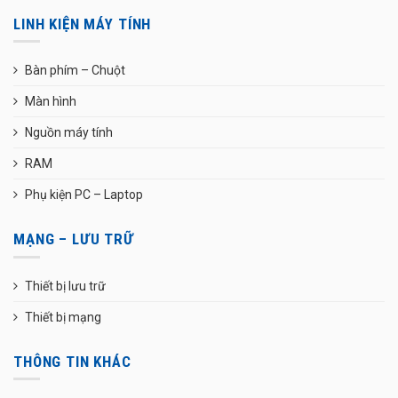
LINH KIỆN MÁY TÍNH
Bàn phím – Chuột
Màn hình
Nguồn máy tính
RAM
Phụ kiện PC – Laptop
MẠNG – LƯU TRỮ
Thiết bị lưu trữ
Thiết bị mạng
THÔNG TIN KHÁC