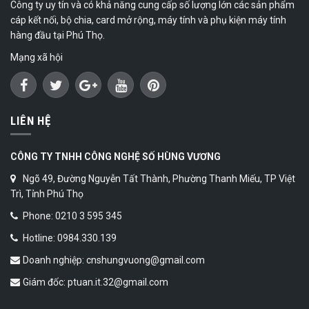
Công ty uy tín và có khả năng cung cấp số lượng lớn các sản phẩm
cáp kết nối, bộ chia, card mở rộng, máy tính và phụ kiện máy tính
hàng đầu tại Phú Thọ.
Mạng xã hội
LIÊN HỆ
CÔNG TY TNHH CÔNG NGHỆ SỐ HÙNG VƯƠNG
Ngõ 49, Đường Nguyễn Tất Thành, Phường Thanh Miếu, TP Việt
Trì, Tỉnh Phú Thọ
Phone: 0210 3 595 345
Hotline: 0984.330.139
Doanh nghiệp: cnshungvuong@gmail.com
Giám đốc: ptuan.it.32@gmail.com