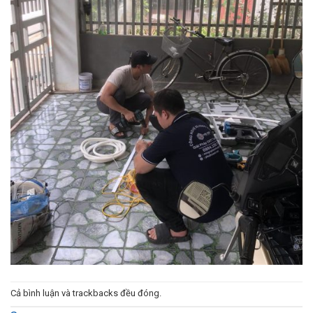
Cả bình luận và trackbacks đều đóng.