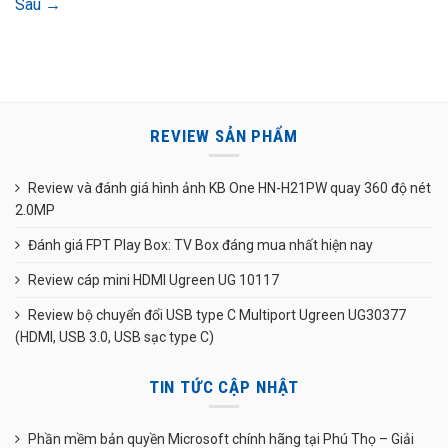
Sau
→
REVIEW SẢN PHẨM
Review và đánh giá hình ảnh KB One HN-H21PW quay 360 độ nét
2.0MP
Đánh giá FPT Play Box: TV Box đáng mua nhất hiện nay
Review cáp mini HDMI Ugreen UG 10117
Review bộ chuyển đổi USB type C Multiport Ugreen UG30377
(HDMI, USB 3.0, USB sạc type C)
TIN TỨC CẬP NHẬT
Phần mềm bản quyền Microsoft chính hãng tại Phú Thọ – Giải