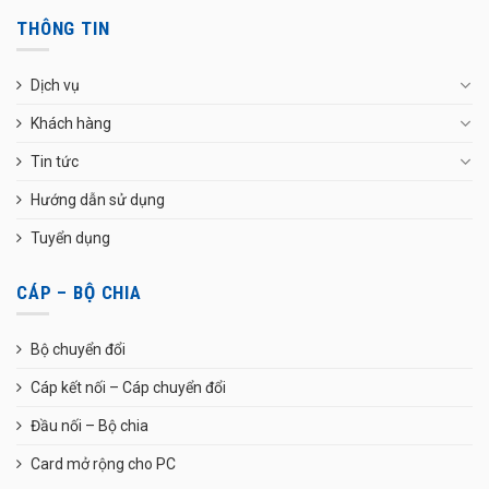
THÔNG TIN
Dịch vụ
Khách hàng
Tin tức
Hướng dẫn sử dụng
Tuyển dụng
CÁP – BỘ CHIA
Bộ chuyển đổi
Cáp kết nối – Cáp chuyển đổi
Đầu nối – Bộ chia
Card mở rộng cho PC