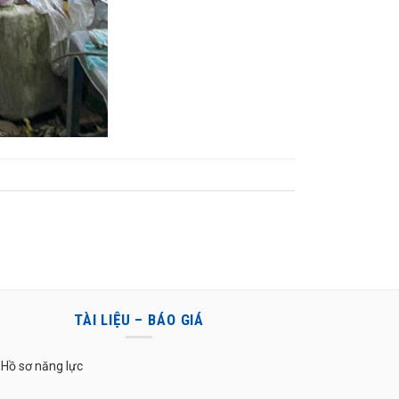
TÀI LIỆU – BÁO GIÁ
Hồ sơ năng lực