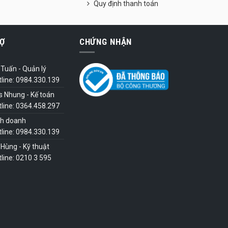
Quy định thanh toán
Ợ
CHỨNG NHẬN
Tuấn - Quản lý
tline: 0984.330.139
s Nhung - Kế toán
tline: 0364.458.297
nh doanh
tline: 0984.330.139
Hùng - Kỹ thuật
line: 0210 3 595