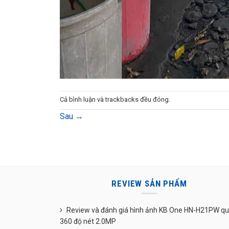
Cả bình luận và trackbacks đều đóng.
Sau
→
REVIEW SẢN PHẨM
Review và đánh giá hình ảnh KB One HN-H21PW q
360 độ nét 2.0MP