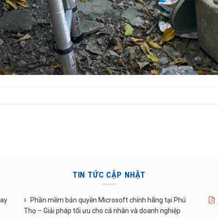
TIN TỨC CẬP NHẬT
uay
Phần mềm bản quyền Microsoft chính hãng tại Phú
Thọ – Giải pháp tối ưu cho cá nhân và doanh nghiệp