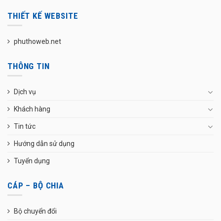
THIẾT KẾ WEBSITE
phuthoweb.net
THÔNG TIN
Dịch vụ
Khách hàng
Tin tức
Hướng dẫn sử dụng
Tuyển dụng
CÁP – BỘ CHIA
Bộ chuyển đổi