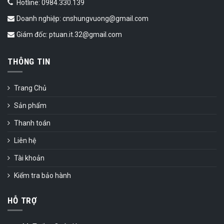
Hotline: 0984.330.139
Doanh nghiệp: cnshungvuong@gmail.com
Giám đốc: ptuan.it.32@gmail.com
THÔNG TIN
Trang Chủ
Sản phẩm
Thanh toán
Liên hệ
Tài khoản
Kiểm tra bảo hành
HỖ TRỢ