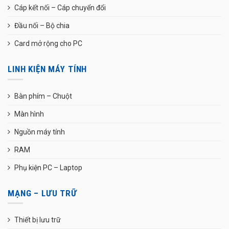
Cáp kết nối – Cáp chuyển đổi
Đầu nối – Bộ chia
Card mở rộng cho PC
LINH KIỆN MÁY TÍNH
Bàn phím – Chuột
Màn hình
Nguồn máy tính
RAM
Phụ kiện PC – Laptop
MẠNG – LƯU TRỮ
Thiết bị lưu trữ