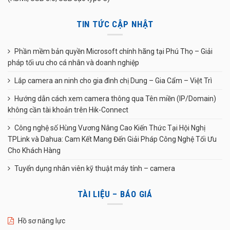
TIN TỨC CẬP NHẬT
Phần mềm bản quyền Microsoft chính hãng tại Phú Thọ – Giải
pháp tối ưu cho cá nhân và doanh nghiệp
Lắp camera an ninh cho gia đình chị Dung – Gia Cẩm – Việt Trì
Hướng dẫn cách xem camera thông qua Tên miền (IP/Domain)
không cần tài khoản trên Hik-Connect
Công nghệ số Hùng Vương Nâng Cao Kiến Thức Tại Hội Nghị
TPLink và Dahua: Cam Kết Mang Đến Giải Pháp Công Nghệ Tối Ưu
Cho Khách Hàng
Tuyển dụng nhân viên kỹ thuật máy tính – camera
TÀI LIỆU – BÁO GIÁ
Hồ sơ năng lực