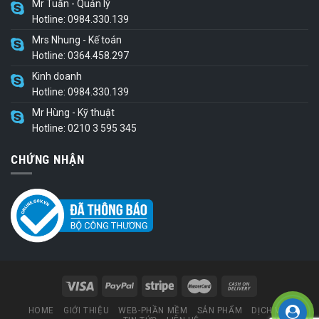
Mr Tuấn - Quản lý
Hotline: 0984.330.139
Mrs Nhung - Kế toán
Hotline: 0364.458.297
Kinh doanh
Hotline: 0984.330.139
Mr Hùng - Kỹ thuật
Hotline: 0210 3 595 345
CHỨNG NHẬN
HOME
GIỚI THIỆU
WEB-PHẦN MỀM
SẢN PHẨM
DỊCH VỤ