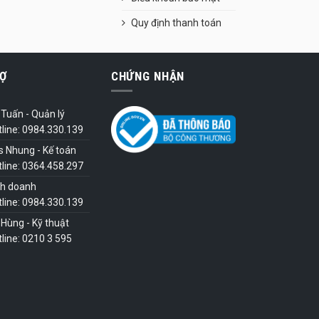
Quy định thanh toán
Ợ
CHỨNG NHẬN
Tuấn - Quản lý
tline: 0984.330.139
s Nhung - Kế toán
tline: 0364.458.297
nh doanh
tline: 0984.330.139
Hùng - Kỹ thuật
line: 0210 3 595