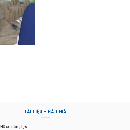
TÀI LIỆU – BÁO GIÁ
Hồ sơ năng lực