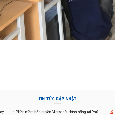
TIN TỨC CẬP NHẬT
uay
Phần mềm bản quyền Microsoft chính hãng tại Phú