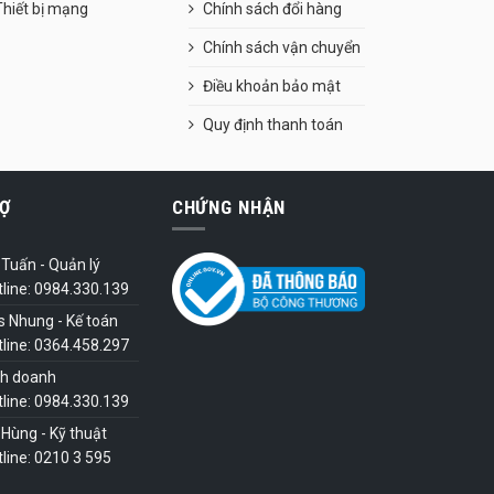
Thiết bị mạng
Chính sách đổi hàng
Chính sách vận chuyển
Điều khoản bảo mật
Quy định thanh toán
Ợ
CHỨNG NHẬN
Tuấn - Quản lý
tline: 0984.330.139
s Nhung - Kế toán
tline: 0364.458.297
nh doanh
tline: 0984.330.139
Hùng - Kỹ thuật
line: 0210 3 595