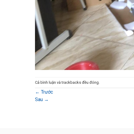
Cả bình luận và trackbacks đều đóng.
←
Trước
Sau
→