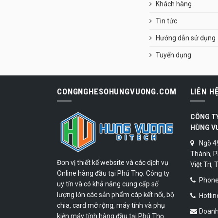
Khách hàng
Tin tức
Hướng dẫn sử dụng
Tuyển dụng
CONGNGHESOHUNGVUONG.COM
LIÊN H
CÔNG T
HÙNG V
Ngõ 4
Thành, P
Đơn vị thiết kế website và các dịch vụ
Việt Trì,
Online hàng đầu tại Phú Thọ. Công ty
Phone:
uy tín và có khả năng cung cấp số
lượng lớn các sản phẩm cáp kết nối, bộ
Hotlin
chia, card mở rộng, máy tính và phụ
Doanh
kiện máy tính hàng đầu tại Phú Thọ.