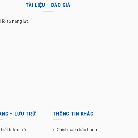
TÀI LIỆU – BÁO GIÁ
Hồ sơ năng lực
ẠNG – LƯU TRỮ
THÔNG TIN KHÁC
hiết bị lưu trữ
Chính sách bảo hành