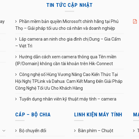
TIN TỨC CẬP NHẬT
uay
Phần mềm bản quyền Microsoft chính hãng tại Phú
Thọ – Giải pháp tối ưu cho cá nhân và doanh nghiệp
n
Lắp camera an ninh cho gia đình chị Dung – Gia Cẩm
– Việt Trì
Hướng dẫn cách xem camera thông qua Tên miền
(IP/Domain) không cần tài khoản trên Hik-Connect
Công nghệ số Hùng Vương Nâng Cao Kiến Thức Tại
Hội Nghị TPLink và Dahua: Cam Kết Mang Đến Giải Pháp
Công Nghệ Tối Ưu Cho Khách Hàng
Tuyển dụng nhân viên kỹ thuật máy tính – camera
CÁP – BỘ CHIA
LINH KIỆN MÁY TÍNH
M
Bộ chuyển đổi
Bàn phím – Chuột
T