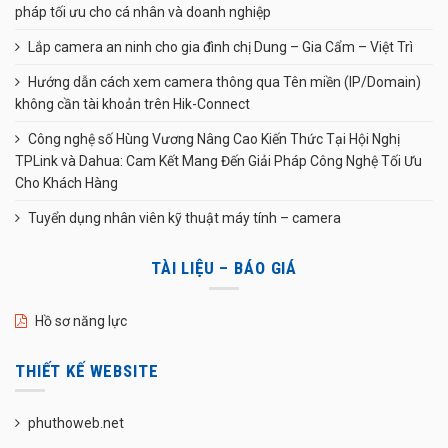
pháp tối ưu cho cá nhân và doanh nghiệp
Lắp camera an ninh cho gia đình chị Dung – Gia Cẩm – Việt Trì
Hướng dẫn cách xem camera thông qua Tên miền (IP/Domain)
không cần tài khoản trên Hik-Connect
Công nghệ số Hùng Vương Nâng Cao Kiến Thức Tại Hội Nghị
TPLink và Dahua: Cam Kết Mang Đến Giải Pháp Công Nghệ Tối Ưu
Cho Khách Hàng
Tuyển dụng nhân viên kỹ thuật máy tính – camera
TÀI LIỆU – BÁO GIÁ
Hồ sơ năng lực
THIẾT KẾ WEBSITE
phuthoweb.net