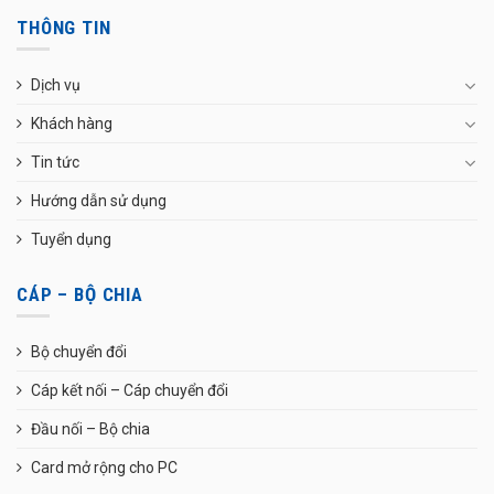
THÔNG TIN
Dịch vụ
Khách hàng
Tin tức
Hướng dẫn sử dụng
Tuyển dụng
CÁP – BỘ CHIA
Bộ chuyển đổi
Cáp kết nối – Cáp chuyển đổi
Đầu nối – Bộ chia
Card mở rộng cho PC