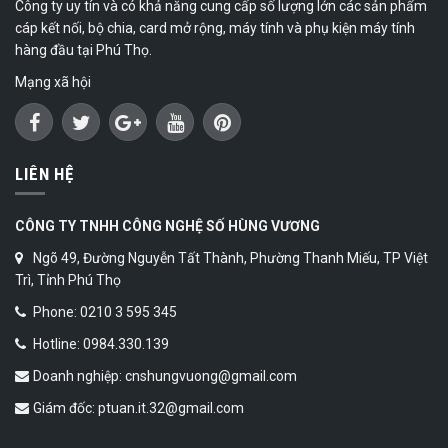
Công ty uy tín và có khả năng cung cấp số lượng lớn các sản phẩm
cáp kết nối, bộ chia, card mở rộng, máy tính và phụ kiện máy tính
hàng đầu tại Phú Thọ.
Mạng xã hội
LIÊN HỆ
CÔNG TY TNHH CÔNG NGHỆ SỐ HÙNG VƯƠNG
Ngõ 49, Đường Nguyễn Tất Thành, Phường Thanh Miếu, TP Việt
Trì, Tỉnh Phú Thọ
Phone: 0210 3 595 345
Hotline: 0984.330.139
Doanh nghiệp: cnshungvuong@gmail.com
Giám đốc: ptuan.it.32@gmail.com