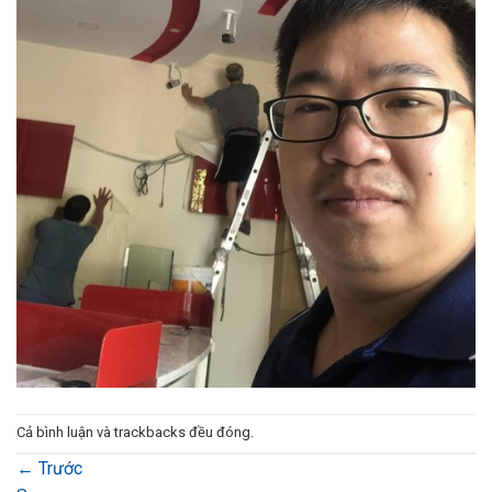
Cả bình luận và trackbacks đều đóng.
←
Trước