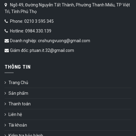
Ngõ 49, Đường Nguyễn Tất Thành, Phường Thanh Miếu, TP Việt
Trì, Tỉnh Phú Thọ
Phone: 0210 3 595 345
Hotline: 0984.330.139
Doanh nghiệp: cnshungvuong@gmail.com
Giám đốc: ptuan.it.32@gmail.com
THÔNG TIN
Trang Chủ
Sản phẩm
Thanh toán
Liên hệ
Tài khoản
Kiểm tra bảo hành