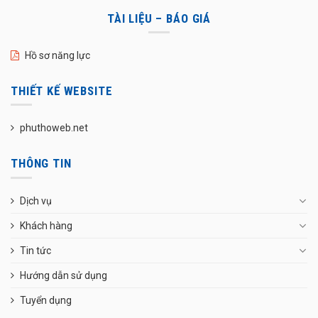
TÀI LIỆU – BÁO GIÁ
Hồ sơ năng lực
THIẾT KẾ WEBSITE
phuthoweb.net
THÔNG TIN
Dịch vụ
Khách hàng
Tin tức
Hướng dẫn sử dụng
Tuyển dụng