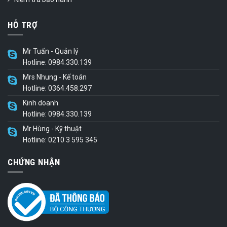
HỖ TRỢ
Mr Tuấn - Quản lý
Hotline: 0984.330.139
Mrs Nhung - Kế toán
Hotline: 0364.458.297
Kinh doanh
Hotline: 0984.330.139
Mr Hùng - Kỹ thuật
Hotline: 0210 3 595 345
CHỨNG NHẬN