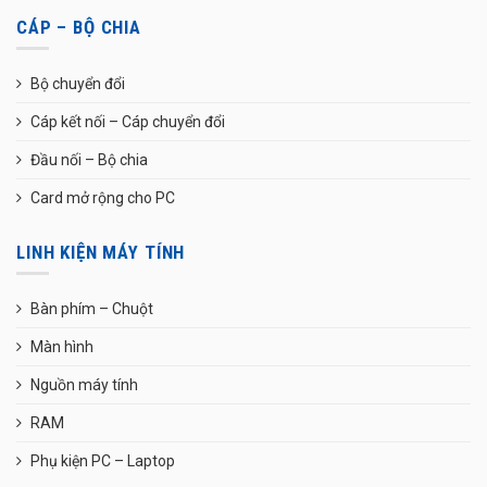
CÁP – BỘ CHIA
Bộ chuyển đổi
Cáp kết nối – Cáp chuyển đổi
Đầu nối – Bộ chia
Card mở rộng cho PC
LINH KIỆN MÁY TÍNH
Bàn phím – Chuột
Màn hình
Nguồn máy tính
RAM
Phụ kiện PC – Laptop