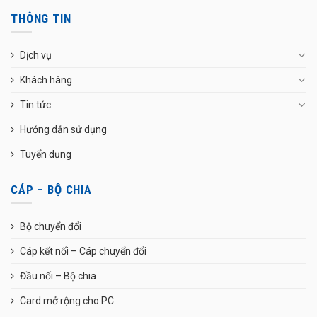
THÔNG TIN
Dịch vụ
Khách hàng
Tin tức
Hướng dẫn sử dụng
Tuyển dụng
CÁP – BỘ CHIA
Bộ chuyển đổi
Cáp kết nối – Cáp chuyển đổi
Đầu nối – Bộ chia
Card mở rộng cho PC