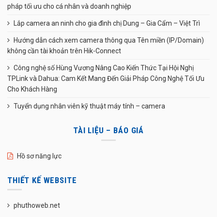
pháp tối ưu cho cá nhân và doanh nghiệp
Lắp camera an ninh cho gia đình chị Dung – Gia Cẩm – Việt Trì
Hướng dẫn cách xem camera thông qua Tên miền (IP/Domain)
không cần tài khoản trên Hik-Connect
Công nghệ số Hùng Vương Nâng Cao Kiến Thức Tại Hội Nghị
TPLink và Dahua: Cam Kết Mang Đến Giải Pháp Công Nghệ Tối Ưu
Cho Khách Hàng
Tuyển dụng nhân viên kỹ thuật máy tính – camera
TÀI LIỆU – BÁO GIÁ
Hồ sơ năng lực
THIẾT KẾ WEBSITE
phuthoweb.net