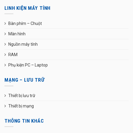
LINH KIỆN MÁY TÍNH
Bàn phím – Chuột
Màn hình
Nguồn máy tính
RAM
Phụ kiện PC – Laptop
MẠNG – LƯU TRỮ
Thiết bị lưu trữ
Thiết bị mạng
THÔNG TIN KHÁC