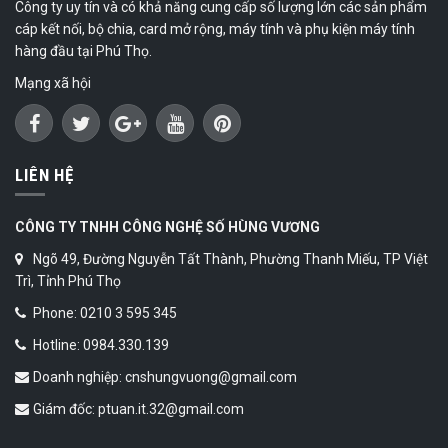
Công ty uy tín và có khả năng cung cấp số lượng lớn các sản phẩm
cáp kết nối, bộ chia, card mở rộng, máy tính và phụ kiện máy tính
hàng đầu tại Phú Thọ.
Mạng xã hội
LIÊN HỆ
CÔNG TY TNHH CÔNG NGHỆ SỐ HÙNG VƯƠNG
Ngõ 49, Đường Nguyễn Tất Thành, Phường Thanh Miếu, TP Việt
Trì, Tỉnh Phú Thọ
Phone: 0210 3 595 345
Hotline: 0984.330.139
Doanh nghiệp: cnshungvuong@gmail.com
Giám đốc: ptuan.it.32@gmail.com