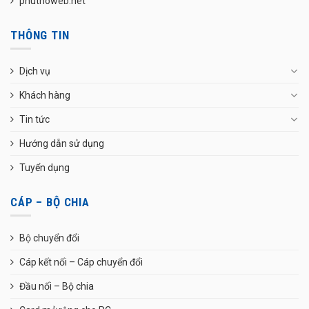
phuthoweb.net
THÔNG TIN
Dịch vụ
Khách hàng
Tin tức
Hướng dẫn sử dụng
Tuyển dụng
CÁP – BỘ CHIA
Bộ chuyển đổi
Cáp kết nối – Cáp chuyển đổi
Đầu nối – Bộ chia