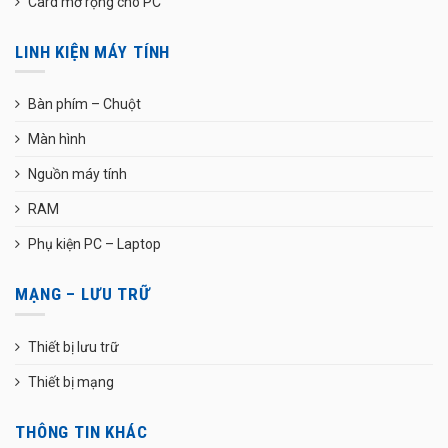
Card mở rộng cho PC
LINH KIỆN MÁY TÍNH
Bàn phím – Chuột
Màn hình
Nguồn máy tính
RAM
Phụ kiện PC – Laptop
MẠNG – LƯU TRỮ
Thiết bị lưu trữ
Thiết bị mạng
THÔNG TIN KHÁC