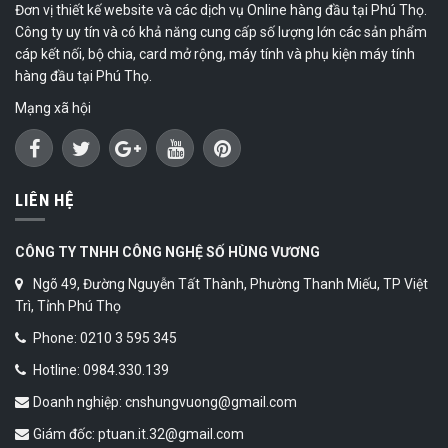
Đơn vị thiết kế website và các dịch vụ Online hàng đầu tại Phú Thọ.
Công ty uy tín và có khả năng cung cấp số lượng lớn các sản phẩm
cáp kết nối, bộ chia, card mở rộng, máy tính và phụ kiện máy tính
hàng đầu tại Phú Thọ.
Mạng xã hội
LIÊN HỆ
CÔNG TY TNHH CÔNG NGHỆ SỐ HÙNG VƯƠNG
Ngõ 49, Đường Nguyễn Tất Thành, Phường Thanh Miếu, TP Việt
Trì, Tỉnh Phú Thọ
Phone: 0210 3 595 345
Hotline: 0984.330.139
Doanh nghiệp: cnshungvuong@gmail.com
Giám đốc: ptuan.it.32@gmail.com