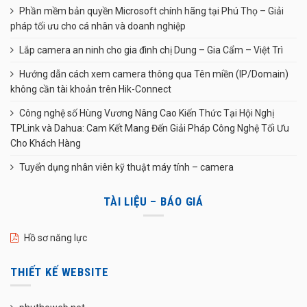
Phần mềm bản quyền Microsoft chính hãng tại Phú Thọ – Giải
pháp tối ưu cho cá nhân và doanh nghiệp
Lắp camera an ninh cho gia đình chị Dung – Gia Cẩm – Việt Trì
Hướng dẫn cách xem camera thông qua Tên miền (IP/Domain)
không cần tài khoản trên Hik-Connect
Công nghệ số Hùng Vương Nâng Cao Kiến Thức Tại Hội Nghị
TPLink và Dahua: Cam Kết Mang Đến Giải Pháp Công Nghệ Tối Ưu
Cho Khách Hàng
Tuyển dụng nhân viên kỹ thuật máy tính – camera
TÀI LIỆU – BÁO GIÁ
Hồ sơ năng lực
THIẾT KẾ WEBSITE