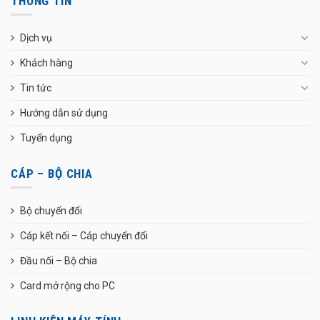
THÔNG TIN
Dịch vụ
Khách hàng
Tin tức
Hướng dẫn sử dụng
Tuyển dụng
CÁP – BỘ CHIA
Bộ chuyển đổi
Cáp kết nối – Cáp chuyển đổi
Đầu nối – Bộ chia
Card mở rộng cho PC