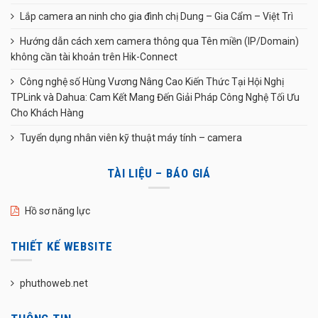
Lắp camera an ninh cho gia đình chị Dung – Gia Cẩm – Việt Trì
Hướng dẫn cách xem camera thông qua Tên miền (IP/Domain)
không cần tài khoản trên Hik-Connect
Công nghệ số Hùng Vương Nâng Cao Kiến Thức Tại Hội Nghị
TPLink và Dahua: Cam Kết Mang Đến Giải Pháp Công Nghệ Tối Ưu
Cho Khách Hàng
Tuyển dụng nhân viên kỹ thuật máy tính – camera
TÀI LIỆU – BÁO GIÁ
Hồ sơ năng lực
THIẾT KẾ WEBSITE
phuthoweb.net