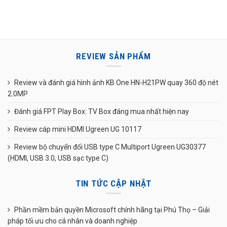
REVIEW SẢN PHẨM
Review và đánh giá hình ảnh KB One HN-H21PW quay 360 độ nét
2.0MP
Đánh giá FPT Play Box: TV Box đáng mua nhất hiện nay
Review cáp mini HDMI Ugreen UG 10117
Review bộ chuyển đổi USB type C Multiport Ugreen UG30377
(HDMI, USB 3.0, USB sạc type C)
TIN TỨC CẬP NHẬT
Phần mềm bản quyền Microsoft chính hãng tại Phú Thọ – Giải
pháp tối ưu cho cá nhân và doanh nghiệp