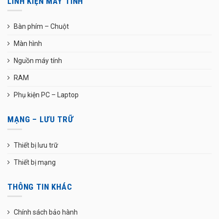
LINH KIỆN MÁY TÍNH
Bàn phím – Chuột
Màn hình
Nguồn máy tính
RAM
Phụ kiện PC – Laptop
MẠNG – LƯU TRỮ
Thiết bị lưu trữ
Thiết bị mạng
THÔNG TIN KHÁC
Chính sách bảo hành