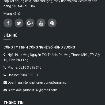
cáp kết nối, bộ chia, card mở rộng, máy tính và phụ kiện máy tính
hàng đầu tại Phú Thọ.
Mạng xã hội
LIÊN HỆ
CÔNG TY TNHH CÔNG NGHỆ SỐ HÙNG VƯƠNG
Ngõ 49, Đường Nguyễn Tất Thành, Phường Thanh Miếu, TP Việt
Trì, Tỉnh Phú Thọ
Phone: 0210 3 595 345
Hotline: 0984.330.139
Doanh nghiệp: cnshungvuong@gmail.com
Giám đốc: ptuan.it.32@gmail.com
THÔNG TIN