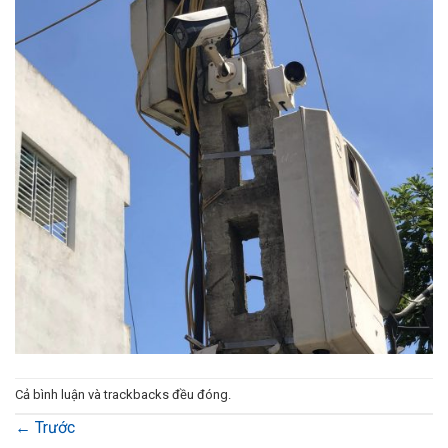
Cả bình luận và trackbacks đều đóng.
←
Trước