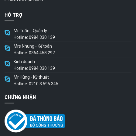
HỖ TRỢ
Mr Tuấn - Quản lý
Hotline: 0984.330.139
Mrs Nhung - Kế toán
Hotline: 0364.458.297
Kinh doanh
Hotline: 0984.330.139
Mr Hùng - Kỹ thuật
Hotline: 0210 3 595 345
CHỨNG NHẬN