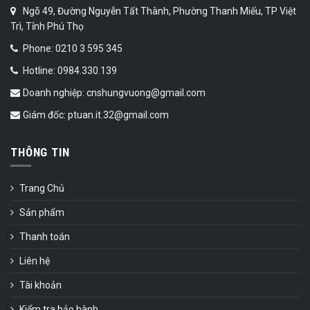
Ngõ 49, Đường Nguyễn Tất Thành, Phường Thanh Miếu, TP Việt
Trì, Tỉnh Phú Thọ
Phone: 0210 3 595 345
Hotline: 0984.330.139
Doanh nghiệp: cnshungvuong@gmail.com
Giám đốc: ptuan.it.32@gmail.com
THÔNG TIN
Trang Chủ
Sản phẩm
Thanh toán
Liên hệ
Tài khoản
Kiểm tra bảo hành