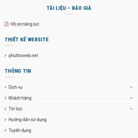
TÀI LIỆU – BÁO GIÁ
Hồ sơ năng lực
THIẾT KẾ WEBSITE
phuthoweb.net
THÔNG TIN
Dịch vụ
Khách hàng
Tin tức
Hướng dẫn sử dụng
Tuyển dụng