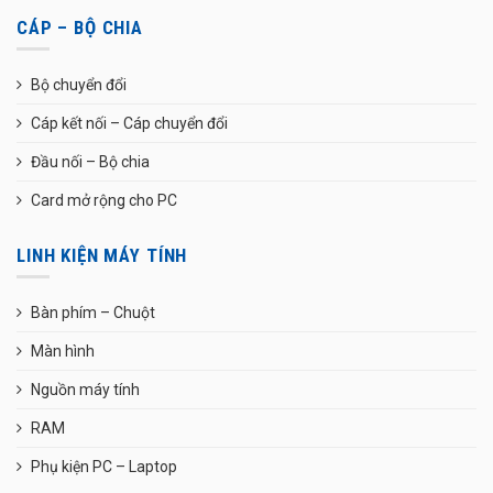
CÁP – BỘ CHIA
Bộ chuyển đổi
Cáp kết nối – Cáp chuyển đổi
Đầu nối – Bộ chia
Card mở rộng cho PC
LINH KIỆN MÁY TÍNH
Bàn phím – Chuột
Màn hình
Nguồn máy tính
RAM
Phụ kiện PC – Laptop