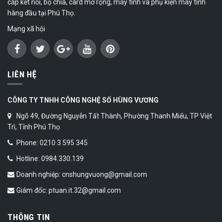
cáp kết nối, bộ chia, card mở rộng, máy tính và phụ kiện máy tính
hàng đầu tại Phú Thọ.
Mạng xã hội
LIÊN HỆ
CÔNG TY TNHH CÔNG NGHỆ SỐ HÙNG VƯƠNG
Ngõ 49, Đường Nguyễn Tất Thành, Phường Thanh Miếu, TP Việt
Trì, Tỉnh Phú Thọ
Phone: 0210 3 595 345
Hotline: 0984.330.139
Doanh nghiệp: cnshungvuong@gmail.com
Giám đốc: ptuan.it.32@gmail.com
THÔNG TIN