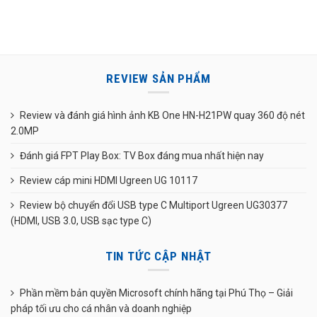
REVIEW SẢN PHẨM
Review và đánh giá hình ảnh KB One HN-H21PW quay 360 độ nét
2.0MP
Đánh giá FPT Play Box: TV Box đáng mua nhất hiện nay
Review cáp mini HDMI Ugreen UG 10117
Review bộ chuyển đổi USB type C Multiport Ugreen UG30377
(HDMI, USB 3.0, USB sạc type C)
TIN TỨC CẬP NHẬT
Phần mềm bản quyền Microsoft chính hãng tại Phú Thọ – Giải
pháp tối ưu cho cá nhân và doanh nghiệp