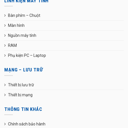
LINH KIỆN MÁY TÍNH
Bàn phím – Chuột
Màn hình
Nguồn máy tính
RAM
Phụ kiện PC – Laptop
MẠNG – LƯU TRỮ
Thiết bị lưu trữ
Thiết bị mạng
THÔNG TIN KHÁC
Chính sách bảo hành