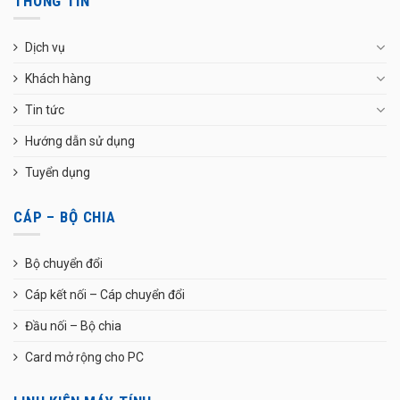
THÔNG TIN
Dịch vụ
Khách hàng
Tin tức
Hướng dẫn sử dụng
Tuyển dụng
CÁP – BỘ CHIA
Bộ chuyển đổi
Cáp kết nối – Cáp chuyển đổi
Đầu nối – Bộ chia
Card mở rộng cho PC