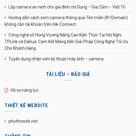
Lắp camera an ninh cho gia đình chị Dung – Gia Cẩm – Việt Trì
Hướng dẫn cách xem camera thông qua Tên miền (IP/Domain)
không cần tài khoản trên Hik-Connect
Công nghệ số Hùng Vương Nâng Cao Kiến Thức Tại Hội Nghị
TPLink và Dahua: Cam Kết Mang Đến Giải Pháp Công Nghệ Tối Ưu
Cho Khách Hàng
Tuyển dụng nhân viên kỹ thuật máy tính – camera
TÀI LIỆU – BÁO GIÁ
Hồ sơ năng lực
THIẾT KẾ WEBSITE
phuthoweb.net