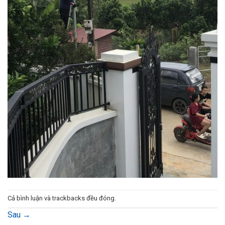
Cả bình luận và trackbacks đều đóng.
Sau
→