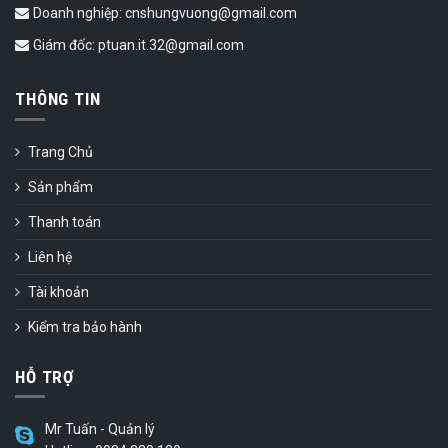
Doanh nghiệp: cnshungvuong@gmail.com
Giám đốc: ptuan.it.32@gmail.com
THÔNG TIN
Trang Chủ
Sản phẩm
Thanh toán
Liên hệ
Tài khoản
Kiểm tra bảo hành
HỖ TRỢ
Mr Tuấn - Quản lý