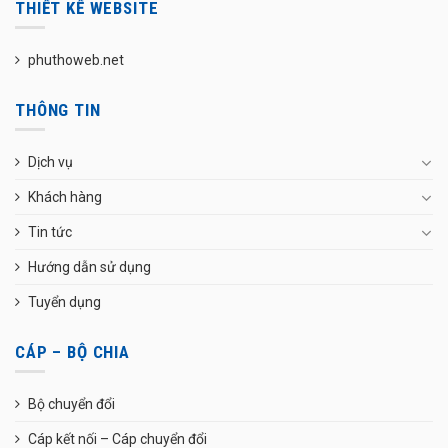
THIẾT KẾ WEBSITE
phuthoweb.net
THÔNG TIN
Dịch vụ
Khách hàng
Tin tức
Hướng dẫn sử dụng
Tuyển dụng
CÁP – BỘ CHIA
Bộ chuyển đổi
Cáp kết nối – Cáp chuyển đổi