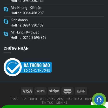
Hotline: 0984.330.139
Mrs Nhung - Kế toán
Hotline: 0364.458.297
Kinh doanh
Hotline: 0984.330.139
Mr Hùng - Kỹ thuật
Hotline: 0210 3 595 345
CHỨNG NHẬN
HOME
GIỚI THIỆU
WEB-PHẦN MỀM
SẢN PHẨM
DỊCH VỤ
TIN TỨC
LIÊN HỆ