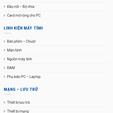
Đầu nối – Bộ chia
Card mở rộng cho PC
LINH KIỆN MÁY TÍNH
Bàn phím – Chuột
Màn hình
Nguồn máy tính
RAM
Phụ kiện PC – Laptop
MẠNG – LƯU TRỮ
Thiết bị lưu trữ
Thiết bị mạng