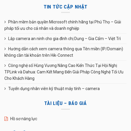
TIN TỨC CẬP NHẬT
Phần mềm bản quyền Microsoft chính hãng tại Phú Thọ – Giải
pháp tối ưu cho cá nhân và doanh nghiệp
Lắp camera an ninh cho gia đình chị Dung – Gia Cẩm – Việt Trì
Hướng dẫn cách xem camera thông qua Tên miền (IP/Domain)
không cần tài khoản trên Hik-Connect
Công nghệ số Hùng Vương Nâng Cao Kiến Thức Tại Hội Nghị
TPLink và Dahua: Cam Kết Mang Đến Giải Pháp Công Nghệ Tối Ưu
Cho Khách Hàng
Tuyển dụng nhân viên kỹ thuật máy tính – camera
TÀI LIỆU – BÁO GIÁ
Hồ sơ năng lực