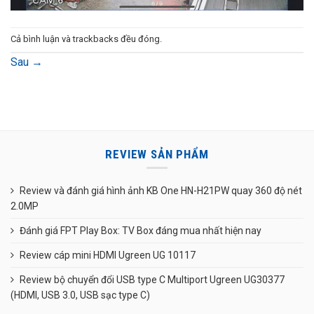
Cả bình luận và trackbacks đều đóng.
Sau
→
REVIEW SẢN PHẨM
Review và đánh giá hình ảnh KB One HN-H21PW quay 360 độ nét
2.0MP
Đánh giá FPT Play Box: TV Box đáng mua nhất hiện nay
Review cáp mini HDMI Ugreen UG 10117
Review bộ chuyển đổi USB type C Multiport Ugreen UG30377
(HDMI, USB 3.0, USB sạc type C)