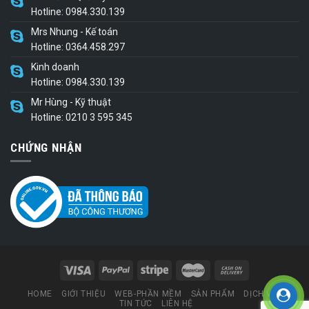
Hotline: 0984.330.139
Mrs Nhung - Kế toán
Hotline: 0364.458.297
Kinh doanh
Hotline: 0984.330.139
Mr Hùng - Kỹ thuật
Hotline: 0210 3 595 345
CHỨNG NHẬN
HOME
GIỚI THIỆU
WEB-PHẦN MỀM
SẢN PHẨM
DỊCH VỤ
TIN TỨC
LIÊN HỆ