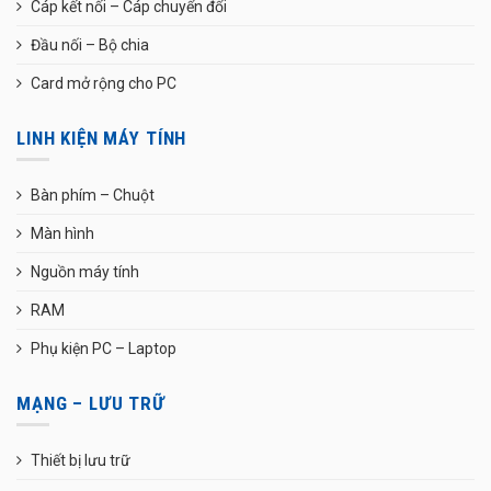
Cáp kết nối – Cáp chuyển đổi
Đầu nối – Bộ chia
Card mở rộng cho PC
LINH KIỆN MÁY TÍNH
Bàn phím – Chuột
Màn hình
Nguồn máy tính
RAM
Phụ kiện PC – Laptop
MẠNG – LƯU TRỮ
Thiết bị lưu trữ