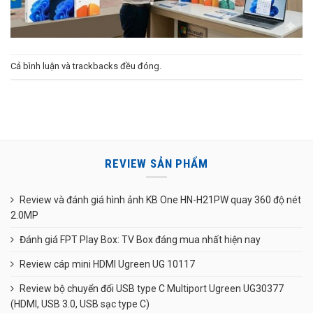
Cả bình luận và trackbacks đều đóng.
REVIEW SẢN PHẨM
Review và đánh giá hình ảnh KB One HN-H21PW quay 360 độ nét
2.0MP
Đánh giá FPT Play Box: TV Box đáng mua nhất hiện nay
Review cáp mini HDMI Ugreen UG 10117
Review bộ chuyển đổi USB type C Multiport Ugreen UG30377
(HDMI, USB 3.0, USB sạc type C)