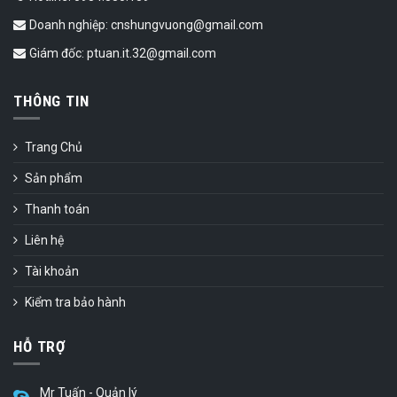
Doanh nghiệp: cnshungvuong@gmail.com
Giám đốc: ptuan.it.32@gmail.com
THÔNG TIN
Trang Chủ
Sản phẩm
Thanh toán
Liên hệ
Tài khoản
Kiểm tra bảo hành
HỖ TRỢ
Mr Tuấn - Quản lý