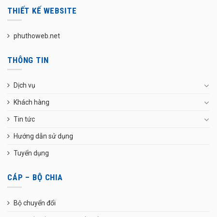
THIẾT KẾ WEBSITE
phuthoweb.net
THÔNG TIN
Dịch vụ
Khách hàng
Tin tức
Hướng dẫn sử dụng
Tuyển dụng
CÁP – BỘ CHIA
Bộ chuyển đổi