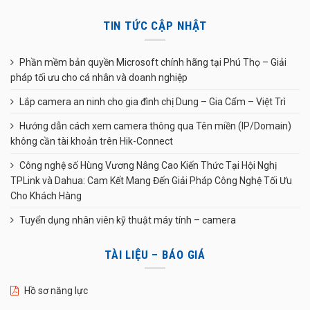
TIN TỨC CẬP NHẬT
Phần mềm bản quyền Microsoft chính hãng tại Phú Thọ – Giải
pháp tối ưu cho cá nhân và doanh nghiệp
Lắp camera an ninh cho gia đình chị Dung – Gia Cẩm – Việt Trì
Hướng dẫn cách xem camera thông qua Tên miền (IP/Domain)
không cần tài khoản trên Hik-Connect
Công nghệ số Hùng Vương Nâng Cao Kiến Thức Tại Hội Nghị
TPLink và Dahua: Cam Kết Mang Đến Giải Pháp Công Nghệ Tối Ưu
Cho Khách Hàng
Tuyển dụng nhân viên kỹ thuật máy tính – camera
TÀI LIỆU – BÁO GIÁ
Hồ sơ năng lực