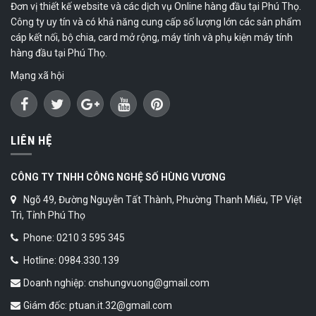
Đơn vị thiết kế website và các dịch vụ Online hàng đầu tại Phú Thọ.
Công ty uy tín và có khả năng cung cấp số lượng lớn các sản phẩm
cáp kết nối, bộ chia, card mở rộng, máy tính và phụ kiện máy tính
hàng đầu tại Phú Thọ.
Mạng xã hội
LIÊN HỆ
CÔNG TY TNHH CÔNG NGHỆ SỐ HÙNG VƯƠNG
Ngõ 49, Đường Nguyễn Tất Thành, Phường Thanh Miếu, TP Việt
Trì, Tỉnh Phú Thọ
Phone: 0210 3 595 345
Hotline: 0984.330.139
Doanh nghiệp: cnshungvuong@gmail.com
Giám đốc: ptuan.it.32@gmail.com