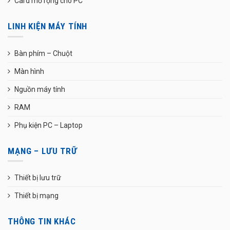
Card mở rộng cho PC
LINH KIỆN MÁY TÍNH
Bàn phím – Chuột
Màn hình
Nguồn máy tính
RAM
Phụ kiện PC – Laptop
MẠNG – LƯU TRỮ
Thiết bị lưu trữ
Thiết bị mạng
THÔNG TIN KHÁC