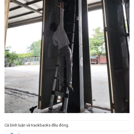
Cả bình luận và trackbacks đều đóng.