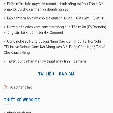
Phần mềm bản quyền Microsoft chính hãng tại Phú Thọ – Giải
pháp tối ưu cho cá nhân và doanh nghiệp
Lắp camera an ninh cho gia đình chị Dung – Gia Cẩm – Việt Trì
Hướng dẫn cách xem camera thông qua Tên miền (IP/Domain)
không cần tài khoản trên Hik-Connect
Công nghệ số Hùng Vương Nâng Cao Kiến Thức Tại Hội Nghị
TPLink và Dahua: Cam Kết Mang Đến Giải Pháp Công Nghệ Tối Ưu
Cho Khách Hàng
Tuyển dụng nhân viên kỹ thuật máy tính – camera
TÀI LIỆU – BÁO GIÁ
Hồ sơ năng lực
THIẾT KẾ WEBSITE
phuthoweb.net