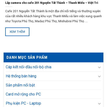
Lắp camera cho cafe 201 Nguyễn Tất Thành – Thanh Miếu – Việt Trì
Cafe 201 Nguyễn Tất Thành là một địa chỉ nổi tiếng và thường xuyên
của rất nhiều khách hàng khu vực Thanh Miếu và làm việc xung quanh
như Toyota Phú Thọ, Madaz Phú Thọ, Mishubisi Phú Thọ. ...
XEM THÊM
DANH MỤC SẢN PHẨM
Cáp kết nối-đầu nối-bộ chia
Hệ thống bán hàng
Sản phẩm nổi bật
Card mở rộng cho PC
Phụ kiện PC - Laptop