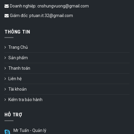
Doanh nghiệp: cnshungvuong@gmail.com
Giám đốc: ptuan.it.32@gmail.com
THÔNG TIN
Trang Chủ
Sản phẩm
Thanh toán
Liên hệ
Tài khoản
Kiểm tra bảo hành
HỖ TRỢ
Mr Tuấn - Quản lý