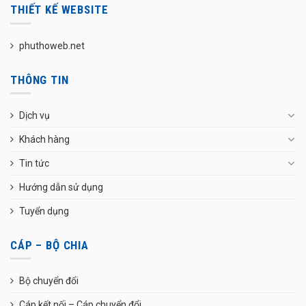
THIẾT KẾ WEBSITE
phuthoweb.net
THÔNG TIN
Dịch vụ
Khách hàng
Tin tức
Hướng dẫn sử dụng
Tuyển dụng
CÁP – BỘ CHIA
Bộ chuyển đổi
Cáp kết nối – Cáp chuyển đổi