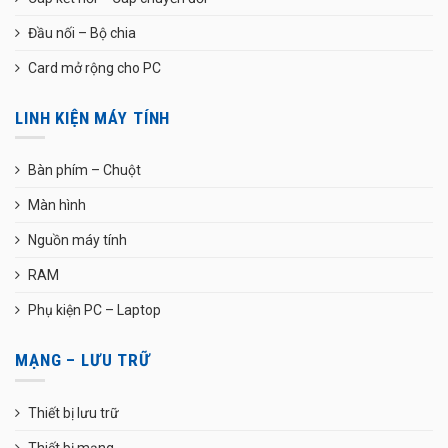
Đầu nối – Bộ chia
Card mở rộng cho PC
LINH KIỆN MÁY TÍNH
Bàn phím – Chuột
Màn hình
Nguồn máy tính
RAM
Phụ kiện PC – Laptop
MẠNG – LƯU TRỮ
Thiết bị lưu trữ
Thiết bị mạng