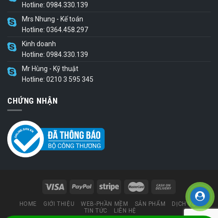
Hotline: 0984.330.139
Mrs Nhung - Kế toán
Hotline: 0364.458.297
Kinh doanh
Hotline: 0984.330.139
Mr Hùng - Kỹ thuật
Hotline: 0210 3 595 345
CHỨNG NHẬN
HOME
GIỚI THIỆU
WEB-PHẦN MỀM
SẢN PHẨM
DỊCH VỤ
TIN TỨC
LIÊN HỆ