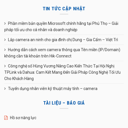
TIN TỨC CẬP NHẬT
Phần mềm bản quyền Microsoft chính hãng tại Phú Thọ – Giải
pháp tối ưu cho cá nhân và doanh nghiệp
Lắp camera an ninh cho gia đình chị Dung – Gia Cẩm – Việt Trì
Hướng dẫn cách xem camera thông qua Tên miền (IP/Domain)
không cần tài khoản trên Hik-Connect
Công nghệ số Hùng Vương Nâng Cao Kiến Thức Tại Hội Nghị
TPLink và Dahua: Cam Kết Mang Đến Giải Pháp Công Nghệ Tối Ưu
Cho Khách Hàng
Tuyển dụng nhân viên kỹ thuật máy tính – camera
TÀI LIỆU – BÁO GIÁ
Hồ sơ năng lực