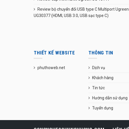
Review bộ chuyển đổi USB type C Multiport Ugreen
UG30377 (HDMI, USB 3.0, USB sạc type C)
THIẾT KẾ WEBSITE
THÔNG TIN
phuthoweb.net
Dịch vụ
Khách hàng
Tin tức
Hướng dẫn sử dụng
Tuyển dụng