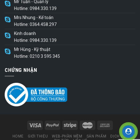
Mr Tuấn - Quản lý
Hotline: 0984.330.139
Mrs Nhung - Kế toán
Hotline: 0364.458.297
Kinh doanh
Hotline: 0984.330.139
Mr Hùng - Kỹ thuật
Hotline: 0210 3 595 345
CHỨNG NHẬN
HOME
GIỚI THIỆU
WEB-PHẦN MỀM
SẢN PHẨM
DỊCH VỤ