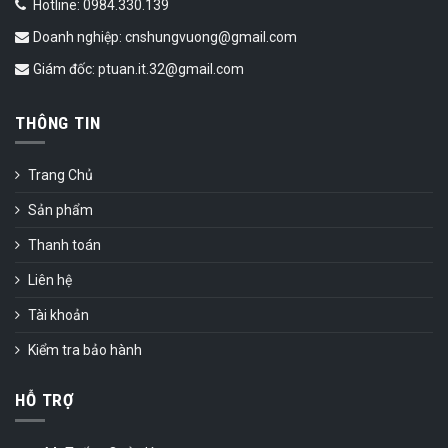
Hotline: 0984.330.139
Doanh nghiệp: cnshungvuong@gmail.com
Giám đốc: ptuan.it.32@gmail.com
THÔNG TIN
Trang Chủ
Sản phẩm
Thanh toán
Liên hệ
Tài khoản
Kiểm tra bảo hành
HỖ TRỢ