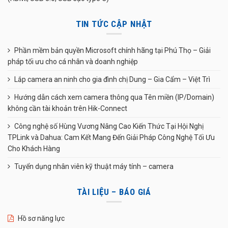
TIN TỨC CẬP NHẬT
Phần mềm bản quyền Microsoft chính hãng tại Phú Thọ – Giải
pháp tối ưu cho cá nhân và doanh nghiệp
Lắp camera an ninh cho gia đình chị Dung – Gia Cẩm – Việt Trì
Hướng dẫn cách xem camera thông qua Tên miền (IP/Domain)
không cần tài khoản trên Hik-Connect
Công nghệ số Hùng Vương Nâng Cao Kiến Thức Tại Hội Nghị
TPLink và Dahua: Cam Kết Mang Đến Giải Pháp Công Nghệ Tối Ưu
Cho Khách Hàng
Tuyển dụng nhân viên kỹ thuật máy tính – camera
TÀI LIỆU – BÁO GIÁ
Hồ sơ năng lực