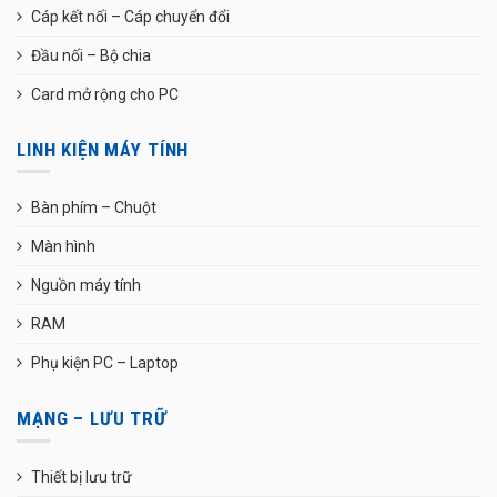
Cáp kết nối – Cáp chuyển đổi
Đầu nối – Bộ chia
Card mở rộng cho PC
LINH KIỆN MÁY TÍNH
Bàn phím – Chuột
Màn hình
Nguồn máy tính
RAM
Phụ kiện PC – Laptop
MẠNG – LƯU TRỮ
Thiết bị lưu trữ