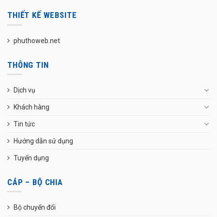
THIẾT KẾ WEBSITE
phuthoweb.net
THÔNG TIN
Dịch vụ
Khách hàng
Tin tức
Hướng dẫn sử dụng
Tuyển dụng
CÁP – BỘ CHIA
Bộ chuyển đổi