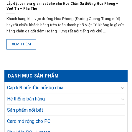
Lắp đặt camera giám sát cho chú Hòa Chăn Ga đường Hòa Phong –
Việt Trì – Phú Thọ
Khách hàng khu vực đường Hòa Phong (Đường Quang Trung mới)
hay rất nhiều khách hàng trên toàn thành phố Việt Trì không lạ gì cửa
hàng chăn ga gối đệm Hoàng Hưng rất nổi tiếng với chú ...
XEM THÊM
DANH MỤC SẢN PHẨM
Cáp kết nối-đầu nối-bộ chia
Hệ thống bán hàng
Sản phẩm nổi bật
Card mở rộng cho PC