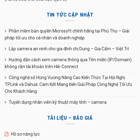
TIN TỨC CẬP NHẬT
Phần mềm bản quyền Microsoft chính hãng tại Phú Thọ – Giải
pháp tối ưu cho cá nhân và doanh nghiệp
Lắp camera an ninh cho gia đình chị Dung – Gia Cẩm – Việt Trì
Hướng dẫn cách xem camera thông qua Tên miền (IP/Domain)
không cần tài khoản trên Hik-Connect
Công nghệ số Hùng Vương Nâng Cao Kiến Thức Tại Hội Nghị
TPLink và Dahua: Cam Kết Mang Đến Giải Pháp Công Nghệ Tối Ưu
Cho Khách Hàng
Tuyển dụng nhân viên kỹ thuật máy tính – camera
TÀI LIỆU – BÁO GIÁ
Hồ sơ năng lực