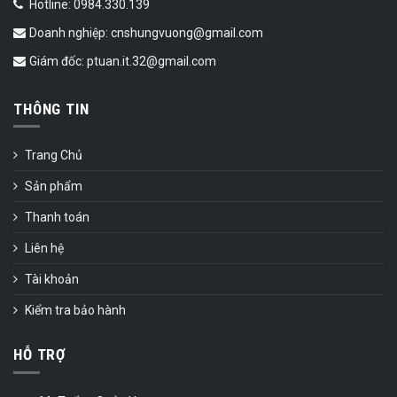
Hotline: 0984.330.139
Doanh nghiệp: cnshungvuong@gmail.com
Giám đốc: ptuan.it.32@gmail.com
THÔNG TIN
Trang Chủ
Sản phẩm
Thanh toán
Liên hệ
Tài khoản
Kiểm tra bảo hành
HỖ TRỢ