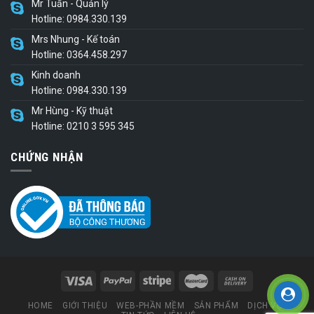
Mr Tuấn - Quản lý
Hotline: 0984.330.139
Mrs Nhung - Kế toán
Hotline: 0364.458.297
Kinh doanh
Hotline: 0984.330.139
Mr Hùng - Kỹ thuật
Hotline: 0210 3 595 345
CHỨNG NHẬN
HOME
GIỚI THIỆU
WEB-PHẦN MỀM
SẢN PHẨM
DỊCH VỤ