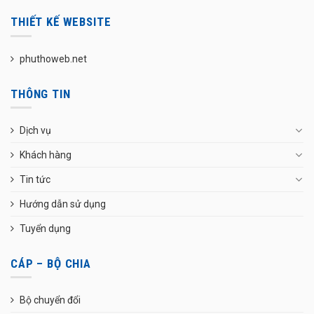
THIẾT KẾ WEBSITE
phuthoweb.net
THÔNG TIN
Dịch vụ
Khách hàng
Tin tức
Hướng dẫn sử dụng
Tuyển dụng
CÁP – BỘ CHIA
Bộ chuyển đổi