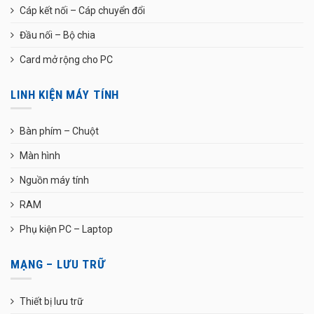
Cáp kết nối – Cáp chuyển đổi
Đầu nối – Bộ chia
Card mở rộng cho PC
LINH KIỆN MÁY TÍNH
Bàn phím – Chuột
Màn hình
Nguồn máy tính
RAM
Phụ kiện PC – Laptop
MẠNG – LƯU TRỮ
Thiết bị lưu trữ