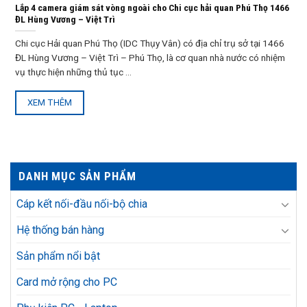
Lắp 4 camera giám sát vòng ngoài cho Chi cục hải quan Phú Thọ 1466
ĐL Hùng Vương – Việt Trì
Chi cục Hải quan Phú Thọ (IDC Thụy Vân) có địa chỉ trụ sở tại 1466
ĐL Hùng Vương – Việt Trì – Phú Thọ, là cơ quan nhà nước có nhiệm
vụ thực hiện những thủ tục ...
XEM THÊM
DANH MỤC SẢN PHẨM
Cáp kết nối-đầu nối-bộ chia
Hệ thống bán hàng
Sản phẩm nổi bật
Card mở rộng cho PC