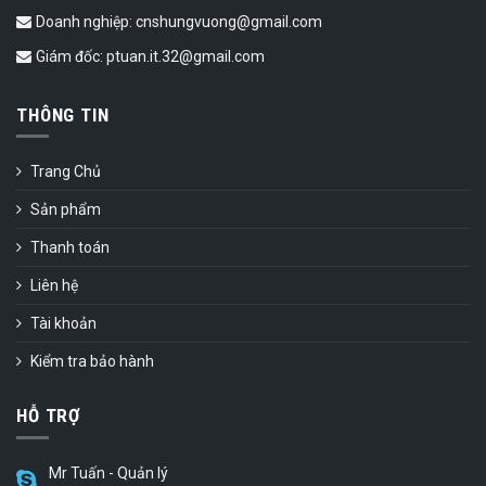
Doanh nghiệp: cnshungvuong@gmail.com
Giám đốc: ptuan.it.32@gmail.com
THÔNG TIN
Trang Chủ
Sản phẩm
Thanh toán
Liên hệ
Tài khoản
Kiểm tra bảo hành
HỖ TRỢ
Mr Tuấn - Quản lý