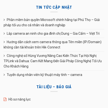
TIN TỨC CẬP NHẬT
Phần mềm bản quyền Microsoft chính hãng tại Phú Thọ – Giải
pháp tối ưu cho cá nhân và doanh nghiệp
Lắp camera an ninh cho gia đình chị Dung – Gia Cẩm – Việt Trì
Hướng dẫn cách xem camera thông qua Tên miền (IP/Domain)
không cần tài khoản trên Hik-Connect
Công nghệ số Hùng Vương Nâng Cao Kiến Thức Tại Hội Nghị
TPLink và Dahua: Cam Kết Mang Đến Giải Pháp Công Nghệ Tối Ưu
Cho Khách Hàng
Tuyển dụng nhân viên kỹ thuật máy tính – camera
TÀI LIỆU – BÁO GIÁ
Hồ sơ năng lực