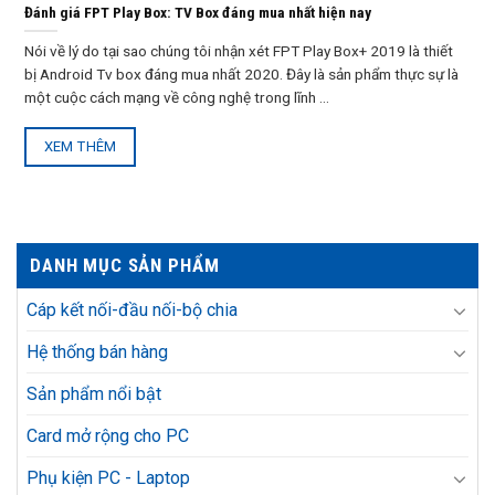
Đánh giá FPT Play Box: TV Box đáng mua nhất hiện nay
Nói về lý do tại sao chúng tôi nhận xét FPT Play Box+ 2019 là thiết
bị Android Tv box đáng mua nhất 2020. Đây là sản phẩm thực sự là
một cuộc cách mạng về công nghệ trong lĩnh ...
XEM THÊM
DANH MỤC SẢN PHẨM
Cáp kết nối-đầu nối-bộ chia
Hệ thống bán hàng
Sản phẩm nổi bật
Card mở rộng cho PC
Phụ kiện PC - Laptop