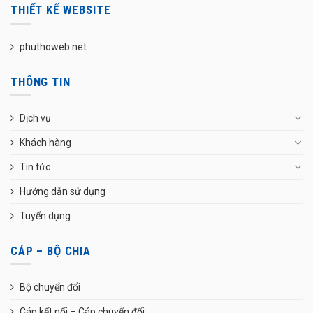
THIẾT KẾ WEBSITE
phuthoweb.net
THÔNG TIN
Dịch vụ
Khách hàng
Tin tức
Hướng dẫn sử dụng
Tuyển dụng
CÁP – BỘ CHIA
Bộ chuyển đổi
Cáp kết nối – Cáp chuyển đổi