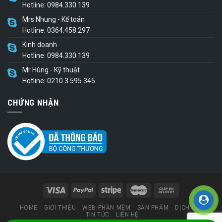
Hotline: 0984.330.139
Mrs Nhung - Kế toán
Hotline: 0364.458.297
Kinh doanh
Hotline: 0984.330.139
Mr Hùng - Kỹ thuật
Hotline: 0210 3 595 345
CHỨNG NHẬN
HOME
GIỚI THIỆU
WEB-PHẦN MỀM
SẢN PHẨM
DỊCH VỤ
TIN TỨC
LIÊN HỆ