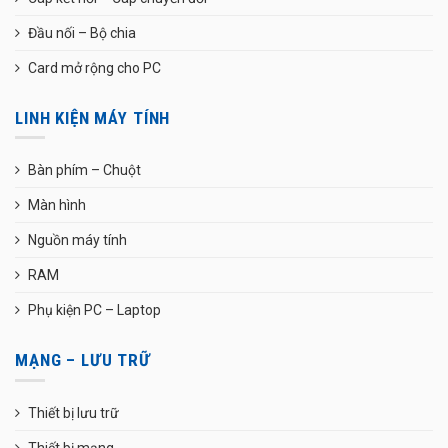
Đầu nối – Bộ chia
Card mở rộng cho PC
LINH KIỆN MÁY TÍNH
Bàn phím – Chuột
Màn hình
Nguồn máy tính
RAM
Phụ kiện PC – Laptop
MẠNG – LƯU TRỮ
Thiết bị lưu trữ
Thiết bị mạng