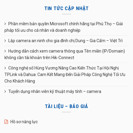
TIN TỨC CẬP NHẬT
Phần mềm bản quyền Microsoft chính hãng tại Phú Thọ – Giải
pháp tối ưu cho cá nhân và doanh nghiệp
Lắp camera an ninh cho gia đình chị Dung – Gia Cẩm – Việt Trì
Hướng dẫn cách xem camera thông qua Tên miền (IP/Domain)
không cần tài khoản trên Hik-Connect
Công nghệ số Hùng Vương Nâng Cao Kiến Thức Tại Hội Nghị
TPLink và Dahua: Cam Kết Mang Đến Giải Pháp Công Nghệ Tối Ưu
Cho Khách Hàng
Tuyển dụng nhân viên kỹ thuật máy tính – camera
TÀI LIỆU – BÁO GIÁ
Hồ sơ năng lực