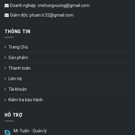
Doanh nghiệp: cnshungvuong@gmail.com
Giám đốc: ptuan.it.32@gmail.com
THÔNG TIN
Trang Chủ
Sản phẩm
Thanh toán
Liên hệ
Tài khoản
Kiểm tra bảo hành
HỖ TRỢ
Mr Tuấn - Quản lý