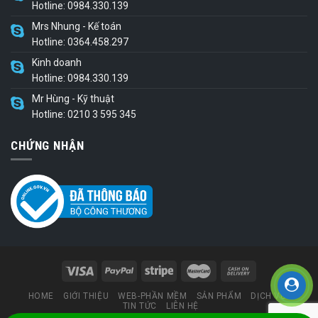
Hotline: 0984.330.139
Mrs Nhung - Kế toán
Hotline: 0364.458.297
Kinh doanh
Hotline: 0984.330.139
Mr Hùng - Kỹ thuật
Hotline: 0210 3 595 345
CHỨNG NHẬN
HOME
GIỚI THIỆU
WEB-PHẦN MỀM
SẢN PHẨM
DỊCH VỤ
TIN TỨC
LIÊN HỆ