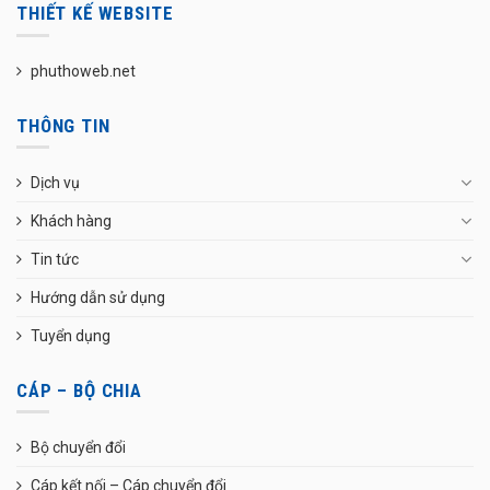
THIẾT KẾ WEBSITE
phuthoweb.net
THÔNG TIN
Dịch vụ
Khách hàng
Tin tức
Hướng dẫn sử dụng
Tuyển dụng
CÁP – BỘ CHIA
Bộ chuyển đổi
Cáp kết nối – Cáp chuyển đổi