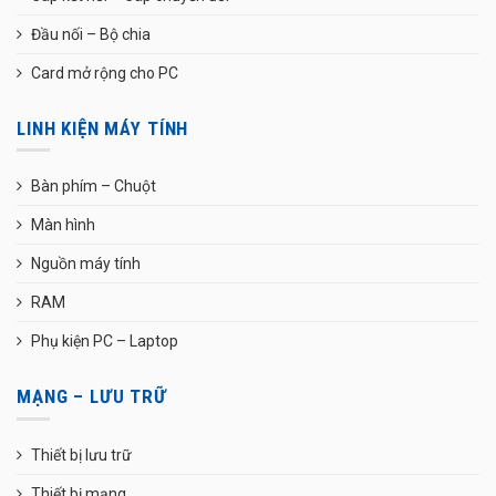
Đầu nối – Bộ chia
Card mở rộng cho PC
LINH KIỆN MÁY TÍNH
Bàn phím – Chuột
Màn hình
Nguồn máy tính
RAM
Phụ kiện PC – Laptop
MẠNG – LƯU TRỮ
Thiết bị lưu trữ
Thiết bị mạng