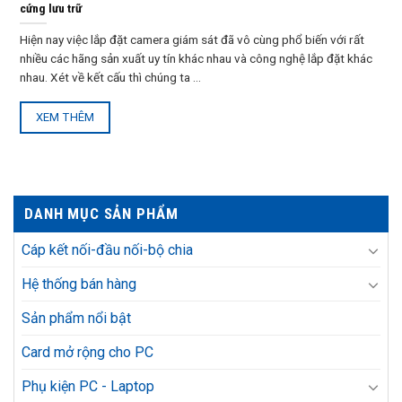
cứng lưu trữ
Hiện nay việc lắp đặt camera giám sát đã vô cùng phổ biến với rất
nhiều các hãng sản xuất uy tín khác nhau và công nghệ lắp đặt khác
nhau. Xét về kết cấu thì chúng ta ...
XEM THÊM
DANH MỤC SẢN PHẨM
Cáp kết nối-đầu nối-bộ chia
Hệ thống bán hàng
Sản phẩm nổi bật
Card mở rộng cho PC
Phụ kiện PC - Laptop