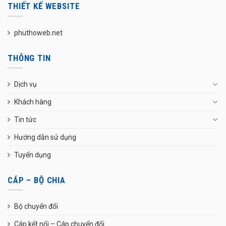
THIẾT KẾ WEBSITE
phuthoweb.net
THÔNG TIN
Dịch vụ
Khách hàng
Tin tức
Hướng dẫn sử dụng
Tuyển dụng
CÁP – BỘ CHIA
Bộ chuyển đổi
Cáp kết nối – Cáp chuyển đổi