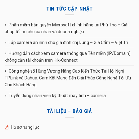
TIN TỨC CẬP NHẬT
Phần mềm bản quyền Microsoft chính hãng tại Phú Thọ – Giải
pháp tối ưu cho cá nhân và doanh nghiệp
Lắp camera an ninh cho gia đình chị Dung – Gia Cẩm – Việt Trì
Hướng dẫn cách xem camera thông qua Tên miền (IP/Domain)
không cần tài khoản trên Hik-Connect
Công nghệ số Hùng Vương Nâng Cao Kiến Thức Tại Hội Nghị
TPLink và Dahua: Cam Kết Mang Đến Giải Pháp Công Nghệ Tối Ưu
Cho Khách Hàng
Tuyển dụng nhân viên kỹ thuật máy tính – camera
TÀI LIỆU – BÁO GIÁ
Hồ sơ năng lực