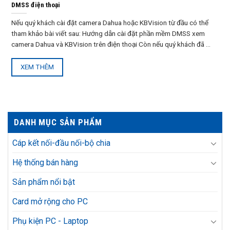
DMSS điện thoại
Nếu quý khách cài đặt camera Dahua hoặc KBVision từ đầu có thể
tham khảo bài viết sau: Hướng dẫn cài đặt phần mềm DMSS xem
camera Dahua và KBVision trên điện thoại Còn nếu quý khách đã ...
XEM THÊM
DANH MỤC SẢN PHẨM
Cáp kết nối-đầu nối-bộ chia
Hệ thống bán hàng
Sản phẩm nổi bật
Card mở rộng cho PC
Phụ kiện PC - Laptop