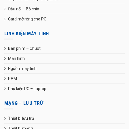
Đầu nối – Bộ chia
Card mở rộng cho PC
LINH KIỆN MÁY TÍNH
Bàn phím – Chuột
Màn hình
Nguồn máy tính
RAM
Phụ kiện PC – Laptop
MẠNG – LƯU TRỮ
Thiết bị lưu trữ
Thiết bị mạng