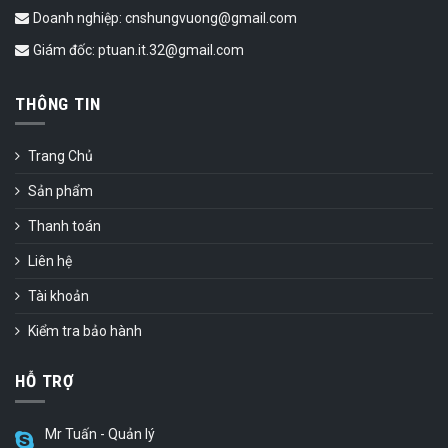
Doanh nghiệp: cnshungvuong@gmail.com
Giám đốc: ptuan.it.32@gmail.com
THÔNG TIN
Trang Chủ
Sản phẩm
Thanh toán
Liên hệ
Tài khoản
Kiểm tra bảo hành
HỖ TRỢ
Mr Tuấn - Quản lý