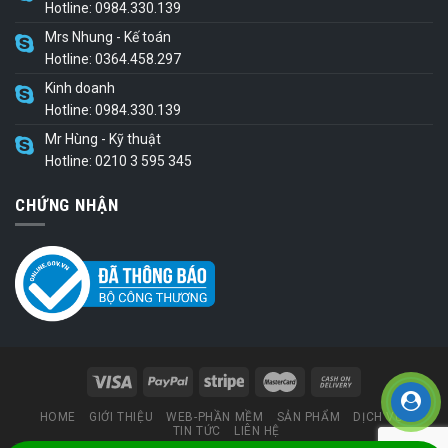
Hotline: 0984.330.139
Mrs Nhung - Kế toán
Hotline: 0364.458.297
Kinh doanh
Hotline: 0984.330.139
Mr Hùng - Kỹ thuật
Hotline: 0210 3 595 345
CHỨNG NHẬN
HOME
GIỚI THIỆU
WEB-PHẦN MỀM
SẢN PHẨM
DỊCH VỤ
TIN TỨC
LIÊN HỆ