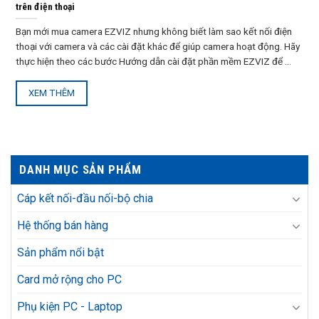
trên điện thoại
Bạn mới mua camera EZVIZ nhưng không biết làm sao kết nối điện
thoại với camera và các cài đặt khác để giúp camera hoạt động. Hãy
thực hiện theo các bước Hướng dẫn cài đặt phần mềm EZVIZ để ...
XEM THÊM
DANH MỤC SẢN PHẨM
Cáp kết nối-đầu nối-bộ chia
Hệ thống bán hàng
Sản phẩm nổi bật
Card mở rộng cho PC
Phụ kiện PC - Laptop