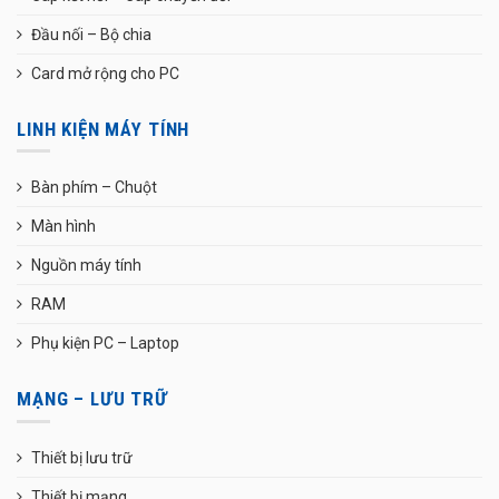
Đầu nối – Bộ chia
Card mở rộng cho PC
LINH KIỆN MÁY TÍNH
Bàn phím – Chuột
Màn hình
Nguồn máy tính
RAM
Phụ kiện PC – Laptop
MẠNG – LƯU TRỮ
Thiết bị lưu trữ
Thiết bị mạng