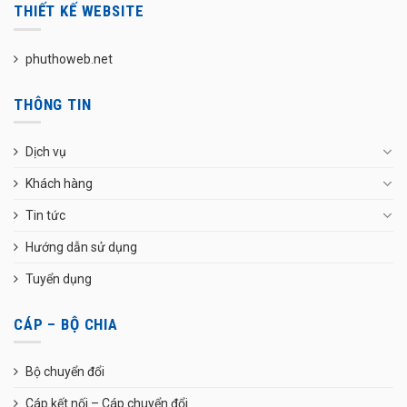
THIẾT KẾ WEBSITE
phuthoweb.net
THÔNG TIN
Dịch vụ
Khách hàng
Tin tức
Hướng dẫn sử dụng
Tuyển dụng
CÁP – BỘ CHIA
Bộ chuyển đổi
Cáp kết nối – Cáp chuyển đổi