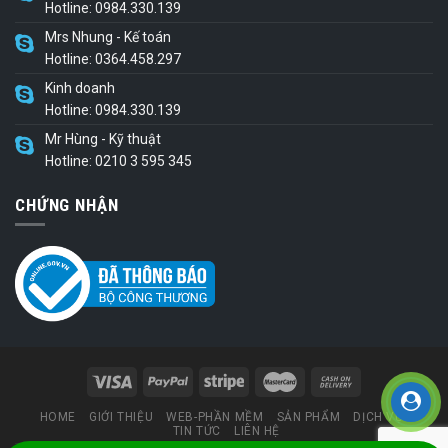
Hotline: 0984.330.139
Mrs Nhung - Kế toán
Hotline: 0364.458.297
Kinh doanh
Hotline: 0984.330.139
Mr Hùng - Kỹ thuật
Hotline: 0210 3 595 345
CHỨNG NHẬN
HOME
GIỚI THIỆU
WEB-PHẦN MỀM
SẢN PHẨM
DỊCH VỤ
TIN TỨC
LIÊN HỆ