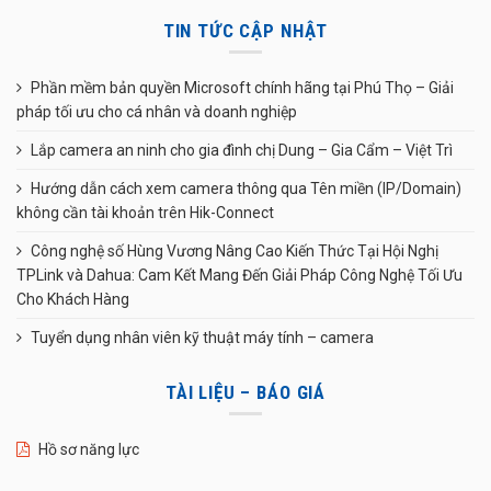
TIN TỨC CẬP NHẬT
Phần mềm bản quyền Microsoft chính hãng tại Phú Thọ – Giải
pháp tối ưu cho cá nhân và doanh nghiệp
Lắp camera an ninh cho gia đình chị Dung – Gia Cẩm – Việt Trì
Hướng dẫn cách xem camera thông qua Tên miền (IP/Domain)
không cần tài khoản trên Hik-Connect
Công nghệ số Hùng Vương Nâng Cao Kiến Thức Tại Hội Nghị
TPLink và Dahua: Cam Kết Mang Đến Giải Pháp Công Nghệ Tối Ưu
Cho Khách Hàng
Tuyển dụng nhân viên kỹ thuật máy tính – camera
TÀI LIỆU – BÁO GIÁ
Hồ sơ năng lực