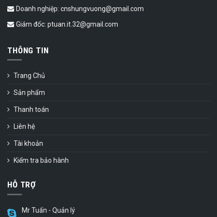
Doanh nghiệp: cnshungvuong@gmail.com
Giám đốc: ptuan.it.32@gmail.com
THÔNG TIN
Trang Chủ
Sản phẩm
Thanh toán
Liên hệ
Tài khoản
Kiểm tra bảo hành
HỖ TRỢ
Mr Tuấn - Quản lý