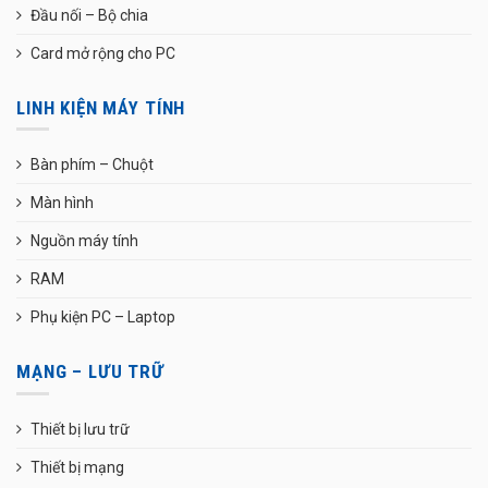
Đầu nối – Bộ chia
Card mở rộng cho PC
LINH KIỆN MÁY TÍNH
Bàn phím – Chuột
Màn hình
Nguồn máy tính
RAM
Phụ kiện PC – Laptop
MẠNG – LƯU TRỮ
Thiết bị lưu trữ
Thiết bị mạng