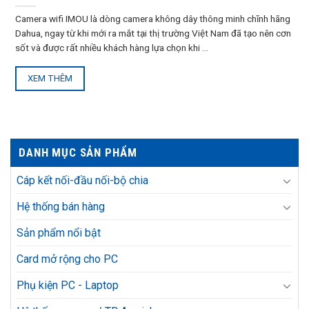
Camera wifi IMOU là dòng camera không dây thông minh chĩnh hãng
Dahua, ngay từ khi mới ra mắt tại thị trường Việt Nam đã tạo nên cơn
sốt và được rất nhiều khách hàng lựa chọn khi ...
XEM THÊM
DANH MỤC SẢN PHẨM
Cáp kết nối-đầu nối-bộ chia
Hệ thống bán hàng
Sản phẩm nổi bật
Card mở rộng cho PC
Phụ kiện PC - Laptop