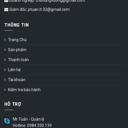
Doanh nghiệp: cnshungvuong@gmail.com
Giám đốc: ptuan.it.32@gmail.com
THÔNG TIN
Trang Chủ
Sản phẩm
Thanh toán
Liên hệ
Tài khoản
Kiểm tra bảo hành
HỖ TRỢ
Mr Tuấn - Quản lý
Hotline: 0984.330.139