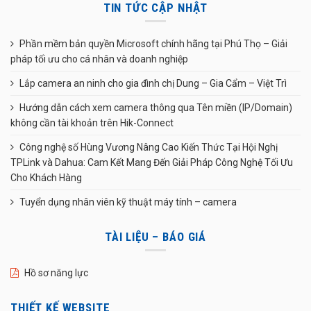
TIN TỨC CẬP NHẬT
Phần mềm bản quyền Microsoft chính hãng tại Phú Thọ – Giải
pháp tối ưu cho cá nhân và doanh nghiệp
Lắp camera an ninh cho gia đình chị Dung – Gia Cẩm – Việt Trì
Hướng dẫn cách xem camera thông qua Tên miền (IP/Domain)
không cần tài khoản trên Hik-Connect
Công nghệ số Hùng Vương Nâng Cao Kiến Thức Tại Hội Nghị
TPLink và Dahua: Cam Kết Mang Đến Giải Pháp Công Nghệ Tối Ưu
Cho Khách Hàng
Tuyển dụng nhân viên kỹ thuật máy tính – camera
TÀI LIỆU – BÁO GIÁ
Hồ sơ năng lực
THIẾT KẾ WEBSITE