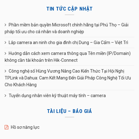
TIN TỨC CẬP NHẬT
Phần mềm bản quyền Microsoft chính hãng tại Phú Thọ – Giải
pháp tối ưu cho cá nhân và doanh nghiệp
Lắp camera an ninh cho gia đình chị Dung – Gia Cẩm – Việt Trì
Hướng dẫn cách xem camera thông qua Tên miền (IP/Domain)
không cần tài khoản trên Hik-Connect
Công nghệ số Hùng Vương Nâng Cao Kiến Thức Tại Hội Nghị
TPLink và Dahua: Cam Kết Mang Đến Giải Pháp Công Nghệ Tối Ưu
Cho Khách Hàng
Tuyển dụng nhân viên kỹ thuật máy tính – camera
TÀI LIỆU – BÁO GIÁ
Hồ sơ năng lực