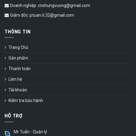
Doanh nghiệp: cnshungvuong@gmail.com
Giám đốc: ptuan.it.32@gmail.com
THÔNG TIN
Trang Chủ
Sản phẩm
Thanh toán
Liên hệ
Tài khoản
Kiểm tra bảo hành
HỖ TRỢ
Mr Tuấn - Quản lý