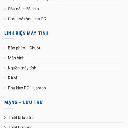
Đầu nối – Bộ chia
Card mở rộng cho PC
LINH KIỆN MÁY TÍNH
Bàn phím – Chuột
Màn hình
Nguồn máy tính
RAM
Phụ kiện PC – Laptop
MẠNG – LƯU TRỮ
Thiết bị lưu trữ
Thiết bị mạng