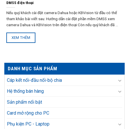
DMSS điện thoại
Nếu quý khách cài đặt camera Dahua hoặc KBVision từ đầu có thể
tham khảo bài viết sau: Hướng dẫn cài đặt phần mềm DMSS xem
camera Dahua và KBVision trên điện thoại Còn nếu quý khách đã ...
XEM THÊM
DANH MỤC SẢN PHẨM
Cáp kết nối-đầu nối-bộ chia
Hệ thống bán hàng
Sản phẩm nổi bật
Card mở rộng cho PC
Phụ kiện PC - Laptop