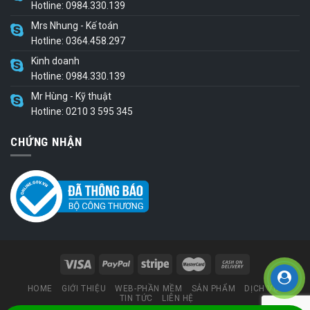
Hotline: 0984.330.139
Mrs Nhung - Kế toán
Hotline: 0364.458.297
Kinh doanh
Hotline: 0984.330.139
Mr Hùng - Kỹ thuật
Hotline: 0210 3 595 345
CHỨNG NHẬN
HOME
GIỚI THIỆU
WEB-PHẦN MỀM
SẢN PHẨM
DỊCH VỤ
TIN TỨC
LIÊN HỆ