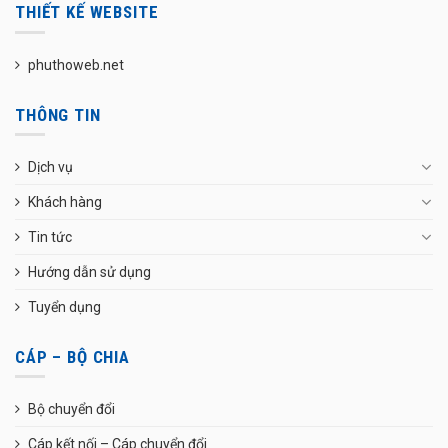
THIẾT KẾ WEBSITE
phuthoweb.net
THÔNG TIN
Dịch vụ
Khách hàng
Tin tức
Hướng dẫn sử dụng
Tuyển dụng
CÁP – BỘ CHIA
Bộ chuyển đổi
Cáp kết nối – Cáp chuyển đổi