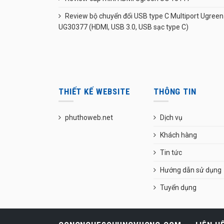
Review bộ chuyển đổi USB type C Multiport Ugreen
UG30377 (HDMI, USB 3.0, USB sạc type C)
THIẾT KẾ WEBSITE
THÔNG TIN
phuthoweb.net
Dịch vụ
Khách hàng
Tin tức
Hướng dẫn sử dụng
Tuyển dụng