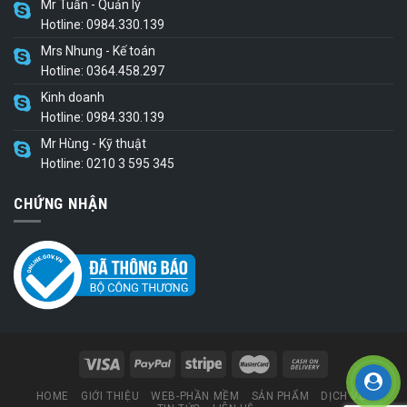
Mr Tuấn - Quản lý
Hotline: 0984.330.139
Mrs Nhung - Kế toán
Hotline: 0364.458.297
Kinh doanh
Hotline: 0984.330.139
Mr Hùng - Kỹ thuật
Hotline: 0210 3 595 345
CHỨNG NHẬN
HOME
GIỚI THIỆU
WEB-PHẦN MỀM
SẢN PHẨM
DỊCH VỤ