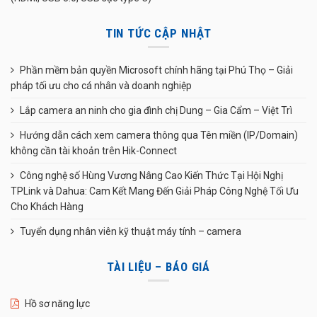
TIN TỨC CẬP NHẬT
Phần mềm bản quyền Microsoft chính hãng tại Phú Thọ – Giải
pháp tối ưu cho cá nhân và doanh nghiệp
Lắp camera an ninh cho gia đình chị Dung – Gia Cẩm – Việt Trì
Hướng dẫn cách xem camera thông qua Tên miền (IP/Domain)
không cần tài khoản trên Hik-Connect
Công nghệ số Hùng Vương Nâng Cao Kiến Thức Tại Hội Nghị
TPLink và Dahua: Cam Kết Mang Đến Giải Pháp Công Nghệ Tối Ưu
Cho Khách Hàng
Tuyển dụng nhân viên kỹ thuật máy tính – camera
TÀI LIỆU – BÁO GIÁ
Hồ sơ năng lực