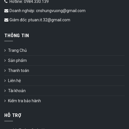
Hotline: 0984.330.139
Doanh nghiệp: cnshungvuong@gmail.com
Giám đốc: ptuan.it.32@gmail.com
THÔNG TIN
Trang Chủ
Sản phẩm
Thanh toán
Liên hệ
Tài khoản
Kiểm tra bảo hành
HỖ TRỢ