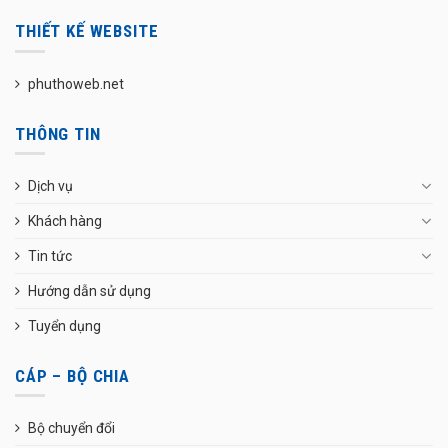
THIẾT KẾ WEBSITE
phuthoweb.net
THÔNG TIN
Dịch vụ
Khách hàng
Tin tức
Hướng dẫn sử dụng
Tuyển dụng
CÁP – BỘ CHIA
Bộ chuyển đổi