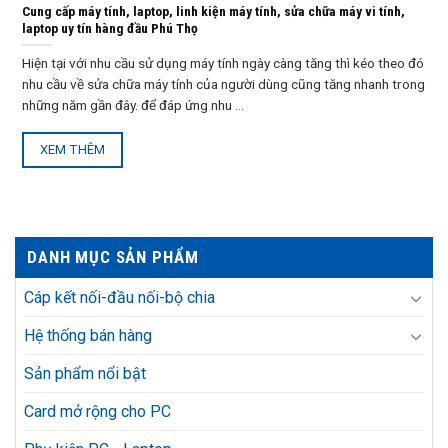
Cung cấp máy tính, laptop, linh kiện máy tính, sửa chữa máy vi tính,
laptop uy tín hàng đầu Phú Thọ
Hiện tại với nhu cầu sử dụng máy tính ngày càng tăng thì kéo theo đó
nhu cầu về sửa chữa máy tính của người dùng cũng tăng nhanh trong
những năm gần đây. để đáp ứng nhu ...
XEM THÊM
DANH MỤC SẢN PHẨM
Cáp kết nối-đầu nối-bộ chia
Hệ thống bán hàng
Sản phẩm nổi bật
Card mở rộng cho PC