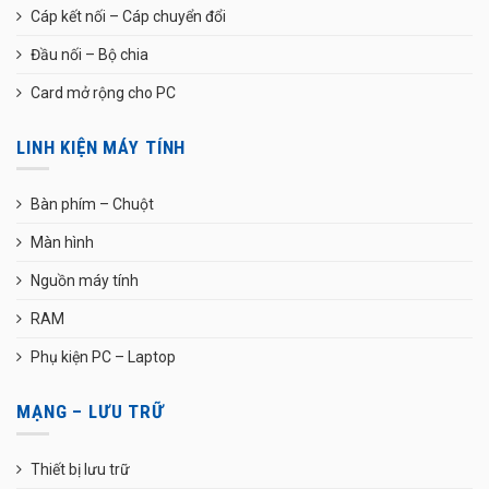
Cáp kết nối – Cáp chuyển đổi
Đầu nối – Bộ chia
Card mở rộng cho PC
LINH KIỆN MÁY TÍNH
Bàn phím – Chuột
Màn hình
Nguồn máy tính
RAM
Phụ kiện PC – Laptop
MẠNG – LƯU TRỮ
Thiết bị lưu trữ