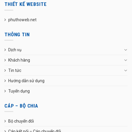
THIẾT KẾ WEBSITE
phuthoweb.net
THÔNG TIN
Dịch vụ
Khách hàng
Tin tức
Hướng dẫn sử dụng
Tuyển dụng
CÁP – BỘ CHIA
Bộ chuyển đổi
Cáp kết nối – Cáp chuyển đổi