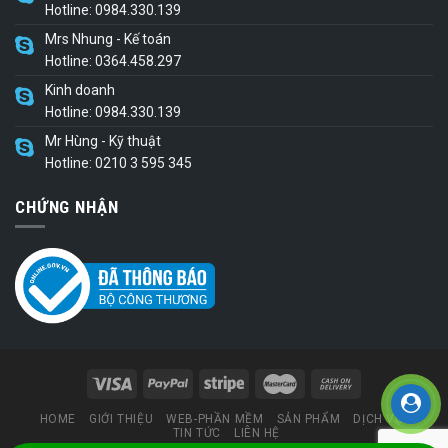
Hotline: 0984.330.139
Mrs Nhung - Kế toán
Hotline: 0364.458.297
Kinh doanh
Hotline: 0984.330.139
Mr Hùng - Kỹ thuật
Hotline: 0210 3 595 345
CHỨNG NHẬN
HOME
GIỚI THIỆU
WEB-PHẦN MỀM
SẢN PHẨM
DỊCH VỤ
TIN TỨC
LIÊN HỆ