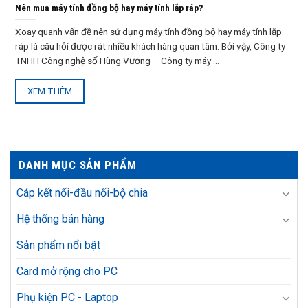
Nên mua máy tính đồng bộ hay máy tính lắp ráp?
Xoay quanh vấn đề nên sử dụng máy tính đồng bộ hay máy tính lắp
ráp là câu hỏi được rát nhiều khách hàng quan tâm. Bởi vậy, Công ty
TNHH Công nghệ số Hùng Vương – Công ty máy ...
XEM THÊM
DANH MỤC SẢN PHẨM
Cáp kết nối-đầu nối-bộ chia
Hệ thống bán hàng
Sản phẩm nổi bật
Card mở rộng cho PC
Phụ kiện PC - Laptop