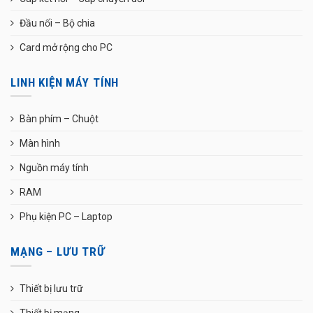
Đầu nối – Bộ chia
Card mở rộng cho PC
LINH KIỆN MÁY TÍNH
Bàn phím – Chuột
Màn hình
Nguồn máy tính
RAM
Phụ kiện PC – Laptop
MẠNG – LƯU TRỮ
Thiết bị lưu trữ
Thiết bị mạng