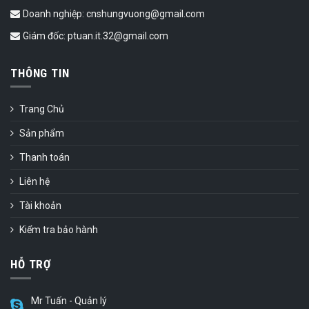
Doanh nghiệp: cnshungvuong@gmail.com
Giám đốc: ptuan.it.32@gmail.com
THÔNG TIN
Trang Chủ
Sản phẩm
Thanh toán
Liên hệ
Tài khoản
Kiểm tra bảo hành
HỖ TRỢ
Mr Tuấn - Quản lý