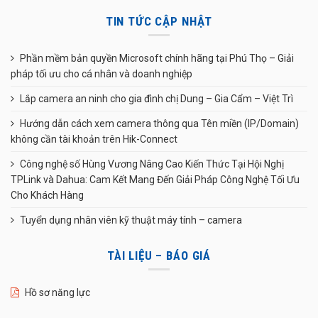
TIN TỨC CẬP NHẬT
Phần mềm bản quyền Microsoft chính hãng tại Phú Thọ – Giải
pháp tối ưu cho cá nhân và doanh nghiệp
Lắp camera an ninh cho gia đình chị Dung – Gia Cẩm – Việt Trì
Hướng dẫn cách xem camera thông qua Tên miền (IP/Domain)
không cần tài khoản trên Hik-Connect
Công nghệ số Hùng Vương Nâng Cao Kiến Thức Tại Hội Nghị
TPLink và Dahua: Cam Kết Mang Đến Giải Pháp Công Nghệ Tối Ưu
Cho Khách Hàng
Tuyển dụng nhân viên kỹ thuật máy tính – camera
TÀI LIỆU – BÁO GIÁ
Hồ sơ năng lực