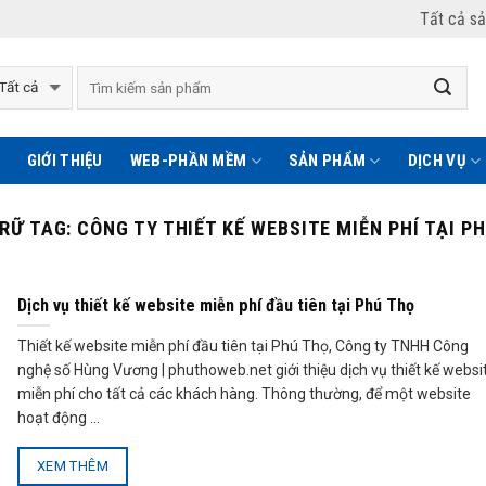
Tất cả s
GIỚI THIỆU
WEB-PHẦN MỀM
SẢN PHẨM
DỊCH VỤ
TRỮ TAG:
CÔNG TY THIẾT KẾ WEBSITE MIỄN PHÍ TẠI P
Dịch vụ thiết kế website miễn phí đầu tiên tại Phú Thọ
Thiết kế website miễn phí đầu tiên tại Phú Thọ, Công ty TNHH Công
nghệ số Hùng Vương | phuthoweb.net giới thiệu dịch vụ thiết kế websi
miễn phí cho tất cả các khách hàng. Thông thường, để một website
hoạt động ...
XEM THÊM