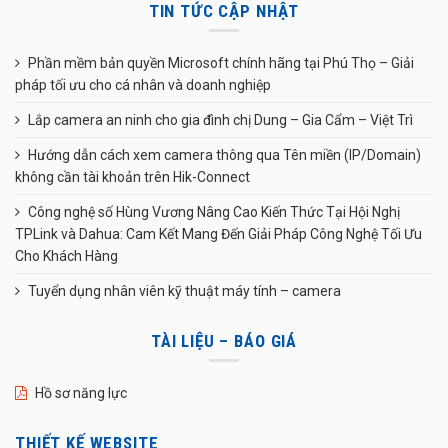
TIN TỨC CẬP NHẬT
Phần mềm bản quyền Microsoft chính hãng tại Phú Thọ – Giải
pháp tối ưu cho cá nhân và doanh nghiệp
Lắp camera an ninh cho gia đình chị Dung – Gia Cẩm – Việt Trì
Hướng dẫn cách xem camera thông qua Tên miền (IP/Domain)
không cần tài khoản trên Hik-Connect
Công nghệ số Hùng Vương Nâng Cao Kiến Thức Tại Hội Nghị
TPLink và Dahua: Cam Kết Mang Đến Giải Pháp Công Nghệ Tối Ưu
Cho Khách Hàng
Tuyển dụng nhân viên kỹ thuật máy tính – camera
TÀI LIỆU – BÁO GIÁ
Hồ sơ năng lực
THIẾT KẾ WEBSITE