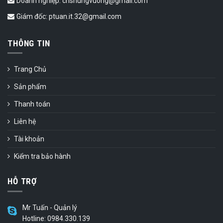
Doanh nghiệp: cnshungvuong@gmail.com
Giám đốc: ptuan.it.32@gmail.com
THÔNG TIN
Trang Chủ
Sản phẩm
Thanh toán
Liên hệ
Tài khoản
Kiểm tra bảo hành
HỖ TRỢ
Mr Tuấn - Quản lý
Hotline: 0984.330.139