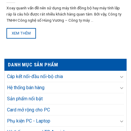
Xoay quanh vấn đề nên sử dụng máy tính đồng bộ hay máy tính lắp
ráp là câu hỏi được rát nhiều khách hàng quan tâm. Bởi vậy, Công ty
TNHH Công nghệ số Hùng Vương – Công ty máy ...
XEM THÊM
DANH MỤC SẢN PHẨM
Cáp kết nối-đầu nối-bộ chia
Hệ thống bán hàng
Sản phẩm nổi bật
Card mở rộng cho PC
Phụ kiện PC - Laptop