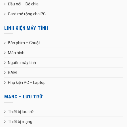
Đầu nối – Bộ chia
Card mở rộng cho PC
LINH KIỆN MÁY TÍNH
Bàn phím – Chuột
Màn hình
Nguồn máy tính
RAM
Phụ kiện PC – Laptop
MẠNG – LƯU TRỮ
Thiết bị lưu trữ
Thiết bị mạng