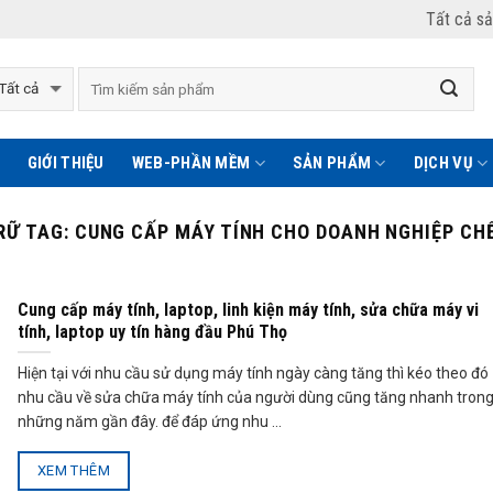
Tất cả s
GIỚI THIỆU
WEB-PHẦN MỀM
SẢN PHẨM
DỊCH VỤ
RỮ TAG:
CUNG CẤP MÁY TÍNH CHO DOANH NGHIỆP CH
Cung cấp máy tính, laptop, linh kiện máy tính, sửa chữa máy vi
tính, laptop uy tín hàng đầu Phú Thọ
Hiện tại với nhu cầu sử dụng máy tính ngày càng tăng thì kéo theo đó
nhu cầu về sửa chữa máy tính của người dùng cũng tăng nhanh tron
những năm gần đây. để đáp ứng nhu ...
XEM THÊM