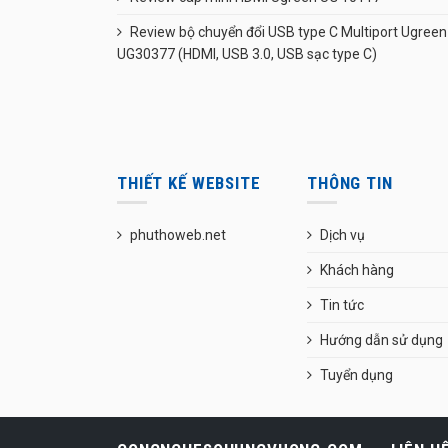
Review bộ chuyển đổi USB type C Multiport Ugreen
UG30377 (HDMI, USB 3.0, USB sạc type C)
THIẾT KẾ WEBSITE
THÔNG TIN
phuthoweb.net
Dịch vụ
Khách hàng
Tin tức
Hướng dẫn sử dụng
Tuyển dụng