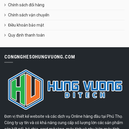
Chính sách đổi hàng
Chính sách vận chuyển
Điều khoản bảo mật
Quy định thanh toán
CONGNGHESOHUNGVUONG.COM
Đơn vị thiết kế website và các dịch vụ Online hàng đầu tại Phú Thọ.
Công ty uy tín và có khả năng cung cấp số lượng lớn các sản phẩm
cáp kết nối, bộ chia, card mở rộng, máy tính và phụ kiện máy tính