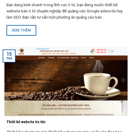
Bạn dang kinh doanh trong lĩnh vực ô tô, bạn đang muốn thiết kế
website bán ô tô chuyên nghiệp để quảng cáo Google adwords hay
làm SEO. Bạn cần tư vấn một phướng án quảng cáo bán ...
XEM THÊM
15
Th5
Thiết kế website tin tức
Thiết kế website tin tức Thiết kế website tin tức, có lẽ việc đọc báo