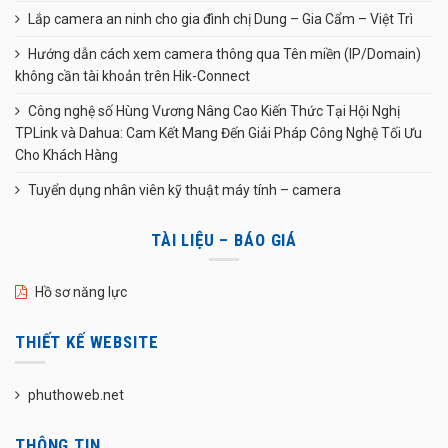
Lắp camera an ninh cho gia đình chị Dung – Gia Cẩm – Việt Trì
Hướng dẫn cách xem camera thông qua Tên miền (IP/Domain)
không cần tài khoản trên Hik-Connect
Công nghệ số Hùng Vương Nâng Cao Kiến Thức Tại Hội Nghị
TPLink và Dahua: Cam Kết Mang Đến Giải Pháp Công Nghệ Tối Ưu
Cho Khách Hàng
Tuyển dụng nhân viên kỹ thuật máy tính – camera
TÀI LIỆU – BÁO GIÁ
Hồ sơ năng lực
THIẾT KẾ WEBSITE
phuthoweb.net
THÔNG TIN