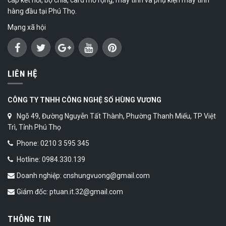
hàng đầu tại Phú Thọ.
Mạng xã hội
LIÊN HỆ
CÔNG TY TNHH CÔNG NGHỆ SỐ HÙNG VƯƠNG
Ngõ 49, Đường Nguyễn Tất Thành, Phường Thanh Miếu, TP Việt
Trì, Tỉnh Phú Thọ
Phone: 0210 3 595 345
Hotline: 0984.330.139
Doanh nghiệp: cnshungvuong@gmail.com
Giám đốc: ptuan.it.32@gmail.com
THÔNG TIN