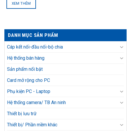
XEM THÊM
DANH MỤC SẢN PHẨM
Cáp kết nối-đầu nối-bộ chia
Hệ thống bán hàng
Sản phẩm nổi bật
Card mở rộng cho PC
Phụ kiện PC - Laptop
Hệ thống camera/ TB An ninh
Thiết bị lưu trữ
Thiết bị/ Phần mềm khác