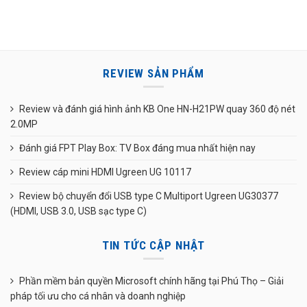
REVIEW SẢN PHẨM
Review và đánh giá hình ảnh KB One HN-H21PW quay 360 độ nét
2.0MP
Đánh giá FPT Play Box: TV Box đáng mua nhất hiện nay
Review cáp mini HDMI Ugreen UG 10117
Review bộ chuyển đổi USB type C Multiport Ugreen UG30377
(HDMI, USB 3.0, USB sạc type C)
TIN TỨC CẬP NHẬT
Phần mềm bản quyền Microsoft chính hãng tại Phú Thọ – Giải
pháp tối ưu cho cá nhân và doanh nghiệp