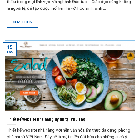
thiếu trong mọi lĩnh vực. Và nghành Đào tạo – Giáo dục cũng không
là ngoại lệ, để tạo được mối liên hệ với học sinh, sinh ...
XEM THÊM
15
Th5
Thiết kế website nhà hàng uy tín tại Phú Thọ
Thiết kế website nhà hàng Với nền văn hóa ẩm thực đa dạng, phong
phú như ở Việt Nam. Đây sẽ là một miền đất hứa cho những ai có ý