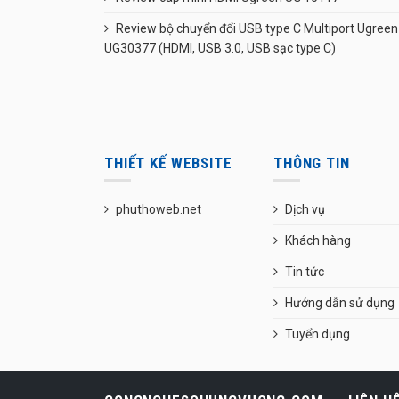
Review bộ chuyển đổi USB type C Multiport Ugreen
UG30377 (HDMI, USB 3.0, USB sạc type C)
THIẾT KẾ WEBSITE
THÔNG TIN
phuthoweb.net
Dịch vụ
Khách hàng
Tin tức
Hướng dẫn sử dụng
Tuyển dụng