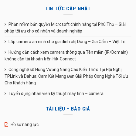
TIN TỨC CẬP NHẬT
Phần mềm bản quyền Microsoft chính hãng tại Phú Thọ – Giải
pháp tối ưu cho cá nhân và doanh nghiệp
Lắp camera an ninh cho gia đình chị Dung – Gia Cẩm – Việt Trì
Hướng dẫn cách xem camera thông qua Tên miền (IP/Domain)
không cần tài khoản trên Hik-Connect
Công nghệ số Hùng Vương Nâng Cao Kiến Thức Tại Hội Nghị
TPLink và Dahua: Cam Kết Mang Đến Giải Pháp Công Nghệ Tối Ưu
Cho Khách Hàng
Tuyển dụng nhân viên kỹ thuật máy tính – camera
TÀI LIỆU – BÁO GIÁ
Hồ sơ năng lực