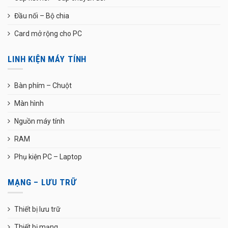
Đầu nối – Bộ chia
Card mở rộng cho PC
LINH KIỆN MÁY TÍNH
Bàn phím – Chuột
Màn hình
Nguồn máy tính
RAM
Phụ kiện PC – Laptop
MẠNG – LƯU TRỮ
Thiết bị lưu trữ
Thiết bị mạng