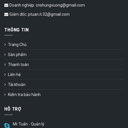
Doanh nghiệp: cnshungvuong@gmail.com
Giám đốc: ptuan.it.32@gmail.com
THÔNG TIN
Trang Chủ
Sản phẩm
Thanh toán
Liên hệ
Tài khoản
Kiểm tra bảo hành
HỖ TRỢ
Mr Tuấn - Quản lý