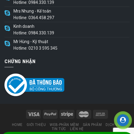
Hotline: 0984.330.139
Mrs Nhung - Kế toán
Hotline: 0364.458.297
Kinh doanh
Hotline: 0984.330.139
Mr Hùng - Kỹ thuật
Hotline: 0210 3 595 345
CHỨNG NHẬN
HOME
GIỚI THIỆU
WEB-PHẦN MỀM
SẢN PHẨM
DỊCH VỤ
TIN TỨC
LIÊN HỆ