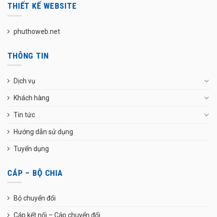
THIẾT KẾ WEBSITE
phuthoweb.net
THÔNG TIN
Dịch vụ
Khách hàng
Tin tức
Hướng dẫn sử dụng
Tuyển dụng
CÁP – BỘ CHIA
Bộ chuyển đổi
Cáp kết nối – Cáp chuyển đổi