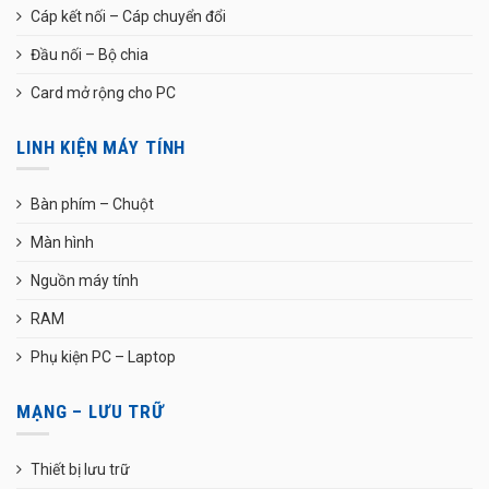
Cáp kết nối – Cáp chuyển đổi
Đầu nối – Bộ chia
Card mở rộng cho PC
LINH KIỆN MÁY TÍNH
Bàn phím – Chuột
Màn hình
Nguồn máy tính
RAM
Phụ kiện PC – Laptop
MẠNG – LƯU TRỮ
Thiết bị lưu trữ