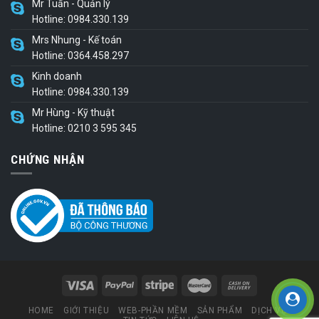
Mr Tuấn - Quản lý
Hotline: 0984.330.139
Mrs Nhung - Kế toán
Hotline: 0364.458.297
Kinh doanh
Hotline: 0984.330.139
Mr Hùng - Kỹ thuật
Hotline: 0210 3 595 345
CHỨNG NHẬN
HOME
GIỚI THIỆU
WEB-PHẦN MỀM
SẢN PHẨM
DỊCH VỤ