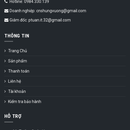
Hotline: 0984.330.139
Doanh nghiệp: cnshungvuong@gmail.com
Giám đốc: ptuan.it.32@gmail.com
THÔNG TIN
Trang Chủ
Sản phẩm
Thanh toán
Liên hệ
Tài khoản
Kiểm tra bảo hành
HỖ TRỢ