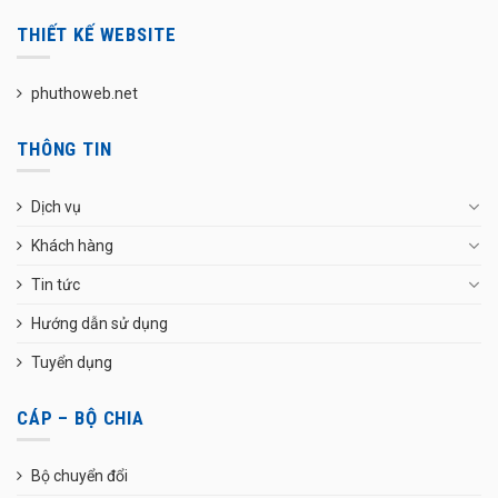
THIẾT KẾ WEBSITE
phuthoweb.net
THÔNG TIN
Dịch vụ
Khách hàng
Tin tức
Hướng dẫn sử dụng
Tuyển dụng
CÁP – BỘ CHIA
Bộ chuyển đổi