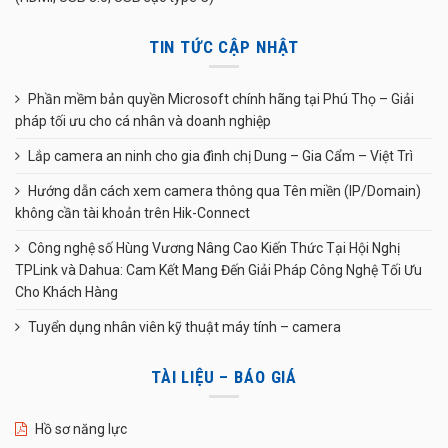
TIN TỨC CẬP NHẬT
Phần mềm bản quyền Microsoft chính hãng tại Phú Thọ – Giải
pháp tối ưu cho cá nhân và doanh nghiệp
Lắp camera an ninh cho gia đình chị Dung – Gia Cẩm – Việt Trì
Hướng dẫn cách xem camera thông qua Tên miền (IP/Domain)
không cần tài khoản trên Hik-Connect
Công nghệ số Hùng Vương Nâng Cao Kiến Thức Tại Hội Nghị
TPLink và Dahua: Cam Kết Mang Đến Giải Pháp Công Nghệ Tối Ưu
Cho Khách Hàng
Tuyển dụng nhân viên kỹ thuật máy tính – camera
TÀI LIỆU – BÁO GIÁ
Hồ sơ năng lực