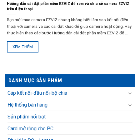
Hướng dẫn cài đặt phần mềm EZVIZ để xem và chia sẻ camera EZVIZ
trên điện thoại
Bạn mới mua camera EZVIZ nhưng không biết làm sao kết nối điện
thoại với camera và các cài đặt khác để giúp camera hoạt động. Hãy
thực hiện theo các bước Hướng dẫn cài đặt phần mềm EZVIZ để ...
XEM THÊM
DANH MỤC SẢN PHẨM
Cáp kết nối-đầu nối-bộ chia
Hệ thống bán hàng
Sản phẩm nổi bật
Card mở rộng cho PC