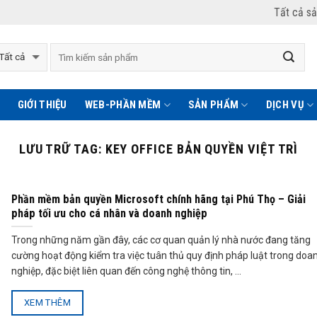
Tất cả s
GIỚI THIỆU
WEB-PHẦN MỀM
SẢN PHẨM
DỊCH VỤ
LƯU TRỮ TAG:
KEY OFFICE BẢN QUYỀN VIỆT TRÌ
Phần mềm bản quyền Microsoft chính hãng tại Phú Thọ – Giải
pháp tối ưu cho cá nhân và doanh nghiệp
Trong những năm gần đây, các cơ quan quản lý nhà nước đang tăng
cường hoạt động kiểm tra việc tuân thủ quy định pháp luật trong doa
nghiệp, đặc biệt liên quan đến công nghệ thông tin, ...
XEM THÊM