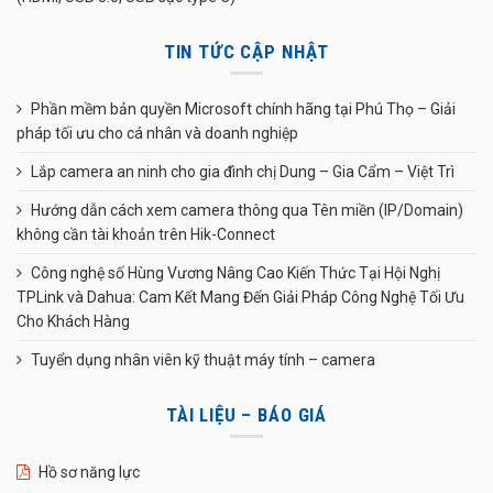
TIN TỨC CẬP NHẬT
Phần mềm bản quyền Microsoft chính hãng tại Phú Thọ – Giải
pháp tối ưu cho cá nhân và doanh nghiệp
Lắp camera an ninh cho gia đình chị Dung – Gia Cẩm – Việt Trì
Hướng dẫn cách xem camera thông qua Tên miền (IP/Domain)
không cần tài khoản trên Hik-Connect
Công nghệ số Hùng Vương Nâng Cao Kiến Thức Tại Hội Nghị
TPLink và Dahua: Cam Kết Mang Đến Giải Pháp Công Nghệ Tối Ưu
Cho Khách Hàng
Tuyển dụng nhân viên kỹ thuật máy tính – camera
TÀI LIỆU – BÁO GIÁ
Hồ sơ năng lực