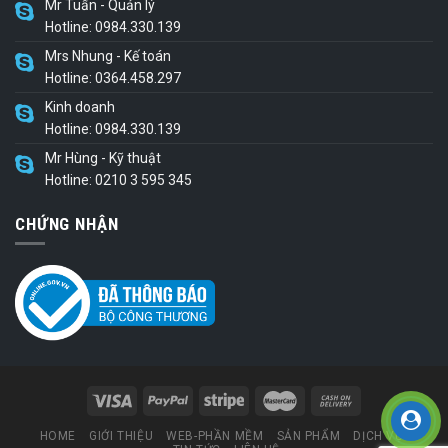
Mr Tuấn - Quản lý
Hotline: 0984.330.139
Mrs Nhung - Kế toán
Hotline: 0364.458.297
Kinh doanh
Hotline: 0984.330.139
Mr Hùng - Kỹ thuật
Hotline: 0210 3 595 345
CHỨNG NHẬN
HOME
GIỚI THIỆU
WEB-PHẦN MỀM
SẢN PHẨM
DỊCH VỤ