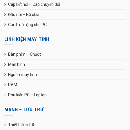
Cáp kết nối – Cáp chuyển đổi
Đầu nối – Bộ chia
Card mở rộng cho PC
LINH KIỆN MÁY TÍNH
Bàn phím – Chuột
Màn hình
Nguồn máy tính
RAM
Phụ kiện PC – Laptop
MẠNG – LƯU TRỮ
Thiết bị lưu trữ