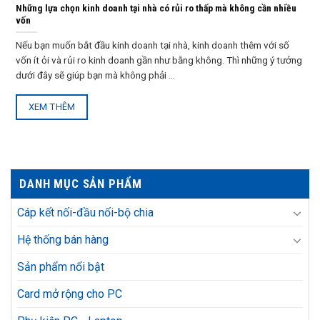
Những lựa chọn kinh doanh tại nhà có rủi ro thấp mà không cần nhiều
vốn
Nếu bạn muốn bắt đầu kinh doanh tại nhà, kinh doanh thêm với số
vốn ít ỏi và rủi ro kinh doanh gần như bằng không. Thì những ý tưởng
dưới đây sẽ giúp bạn mà không phải ...
XEM THÊM
DANH MỤC SẢN PHẨM
Cáp kết nối-đầu nối-bộ chia
Hệ thống bán hàng
Sản phẩm nổi bật
Card mở rộng cho PC