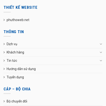
THIẾT KẾ WEBSITE
phuthoweb.net
THÔNG TIN
Dịch vụ
Khách hàng
Tin tức
Hướng dẫn sử dụng
Tuyển dụng
CÁP – BỘ CHIA
Bộ chuyển đổi