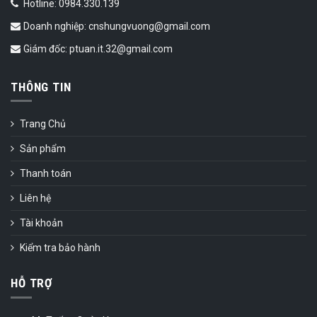
Hotline: 0984.330.139
Doanh nghiệp: cnshungvuong@gmail.com
Giám đốc: ptuan.it.32@gmail.com
THÔNG TIN
Trang Chủ
Sản phẩm
Thanh toán
Liên hệ
Tài khoản
Kiểm tra bảo hành
HỖ TRỢ