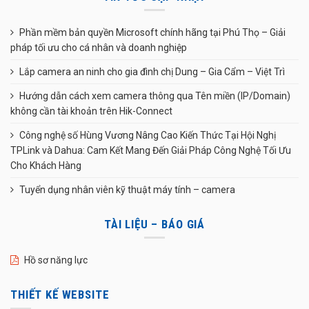
Phần mềm bản quyền Microsoft chính hãng tại Phú Thọ – Giải
pháp tối ưu cho cá nhân và doanh nghiệp
Lắp camera an ninh cho gia đình chị Dung – Gia Cẩm – Việt Trì
Hướng dẫn cách xem camera thông qua Tên miền (IP/Domain)
không cần tài khoản trên Hik-Connect
Công nghệ số Hùng Vương Nâng Cao Kiến Thức Tại Hội Nghị
TPLink và Dahua: Cam Kết Mang Đến Giải Pháp Công Nghệ Tối Ưu
Cho Khách Hàng
Tuyển dụng nhân viên kỹ thuật máy tính – camera
TÀI LIỆU – BÁO GIÁ
Hồ sơ năng lực
THIẾT KẾ WEBSITE