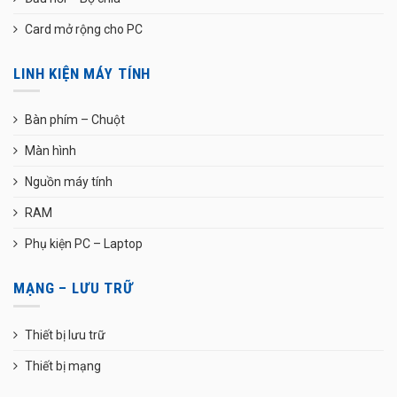
Card mở rộng cho PC
LINH KIỆN MÁY TÍNH
Bàn phím – Chuột
Màn hình
Nguồn máy tính
RAM
Phụ kiện PC – Laptop
MẠNG – LƯU TRỮ
Thiết bị lưu trữ
Thiết bị mạng