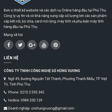
Đơn vị thiết kế website và các dịch vụ Online hàng đầu tại Phú Thọ.
Công ty uy tín và có khả năng cung cấp số lượng lớn các sản phẩm
cáp kết nối, bộ chia, card mở rộng, máy tính và phụ kiện máy tính
hàng đầu tại Phú Thọ.
Mạng xã hội
LIÊN HỆ
CÔNG TY TNHH CÔNG NGHỆ SỐ HÙNG VƯƠNG
Ngõ 49, Đường Nguyễn Tất Thành, Phường Thanh Miếu, TP Việt
Trì, Tỉnh Phú Thọ
Phone: 0210 3 595 345
Hotline: 0984.330.139
Doanh nghiệp: cnshungvuong@gmail.com