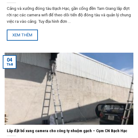
Cảng và xưởng đóng tàu Bạch Hạc, gần cổng đền Tam Giang lắp đợt
rời rạc các camera wifi để theo dõi tiến độ đóng tàu và quản lý chung
việc ra vào cảng. Tuy địa hình đơn ...
XEM THÊM
04
Th8
Lắp đặt bổ xung camera cho công ty nhuộm gạch – Cụm CN Bạch Hạc