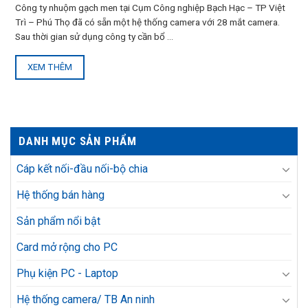
Công ty nhuộm gạch men tại Cụm Công nghiệp Bạch Hạc – TP Việt
Trì – Phú Thọ đã có sẵn một hệ thống camera với 28 mắt camera.
Sau thời gian sử dụng công ty cần bổ ...
XEM THÊM
DANH MỤC SẢN PHẨM
Cáp kết nối-đầu nối-bộ chia
Hệ thống bán hàng
Sản phẩm nổi bật
Card mở rộng cho PC
Phụ kiện PC - Laptop
Hệ thống camera/ TB An ninh