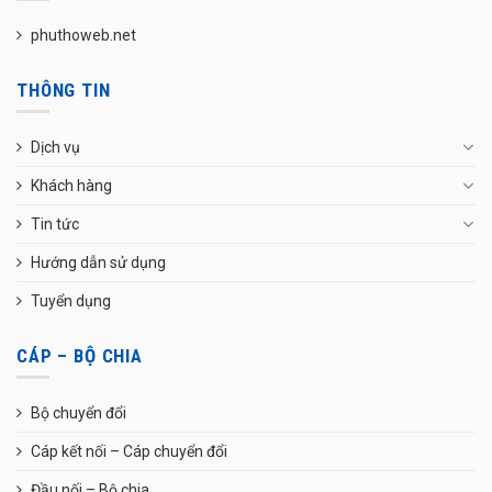
phuthoweb.net
THÔNG TIN
Dịch vụ
Khách hàng
Tin tức
Hướng dẫn sử dụng
Tuyển dụng
CÁP – BỘ CHIA
Bộ chuyển đổi
Cáp kết nối – Cáp chuyển đổi
Đầu nối – Bộ chia